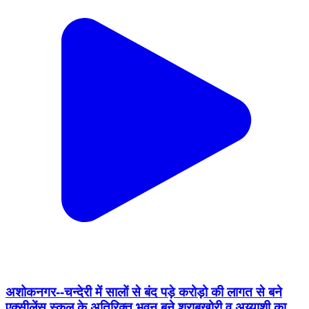
अशोकनगर--चन्देरी में सालों से बंद पड़े करोड़ो की लागत से बने
एक्सीलेंस स्कूल के अतिरिक्त भवन,बने शराबखोरी व अय्याशी का