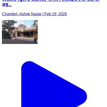
अड्...
Chanderi, Ashok Nagar | Feb 19, 2026