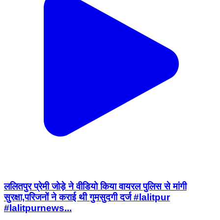
ललितपुर प्रेमी जोड़े ने वीडियो किया वायरल पुलिस से मांगी
सुरक्षा,परिजनों ने कराई थी गुमसुदगी दर्ज #lalitpur
#lalitpurnews...