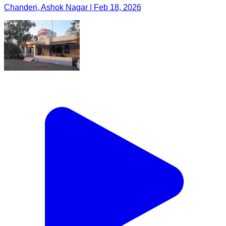
Chanderi, Ashok Nagar | Feb 18, 2026