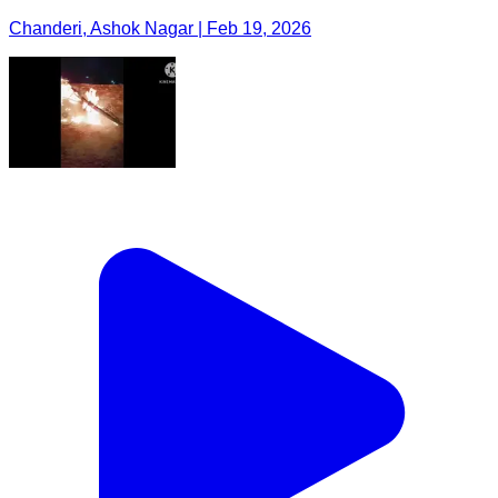
Chanderi, Ashok Nagar | Feb 19, 2026