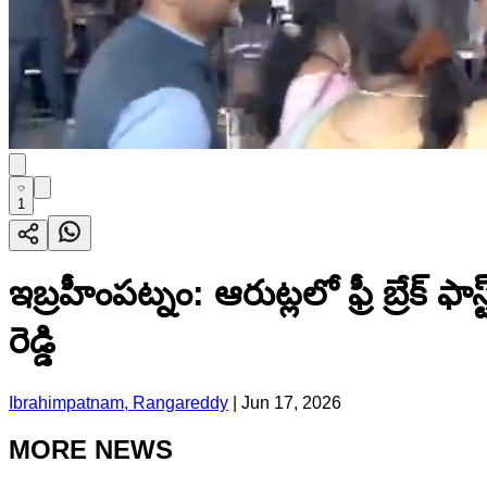
1
ఇబ్రహీంపట్నం: ఆరుట్లలో ఫ్రీ బ్రేక్ ఫ
రెడ్డి
Ibrahimpatnam, Rangareddy
|
Jun 17, 2026
MORE NEWS