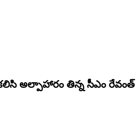
తో కలిసి అల్పాహారం తిన్న సీఎం రేవంత్