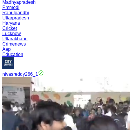
Madhyapradesh
Pmmodi
Rahulgandhi
Uttarpradesh
Haryana
Cricket
Lucknow
Uttarakhand
Crimenews
Aap
Education
nivasreddy266_1