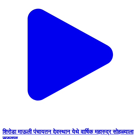
शिरोडा माऊली पंचायतन देवस्थान येथे वार्षिक महारुद्र सोहळ्याला
सुरुवात