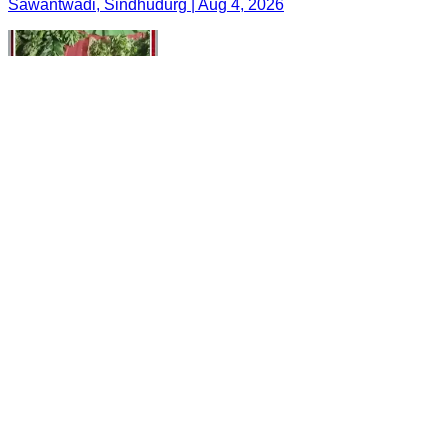
Sawantwadi, Sindhudurg | Aug 4, 2026