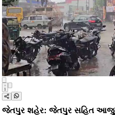
1
જેતપુર શહેર: જેતપુર સહિત આજુબ