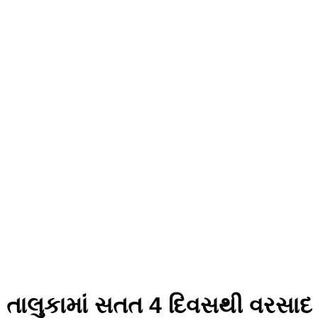
ર તાલુકામાં સતત 4 દિવસથી વરસાદ