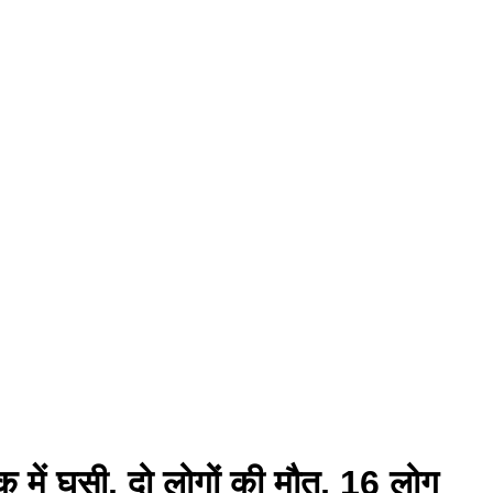
क में घुसी, दो लोगों की मौत, 16 लोग