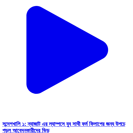
সন্দেশখালি ১: ন্যাজাট এর ল্যাম্পসে যুব সাথী ফর্ম ফিলাপের জন্য উপচে
পড়ল আবেদনকারীদের ভিড়