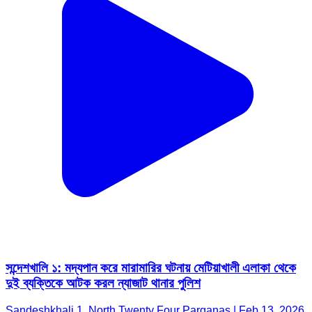
সন্দেশখালি ১: মদ্যপান করে মারামারির ঘটনায় মেটিয়াখালী এলাকা থেকে
দুই ব্যক্তিকে আটক করল ন্যাজাট থানার পুলিশ
Sandeshkhali 1, North Twenty Four Parganas | Feb 13, 2026