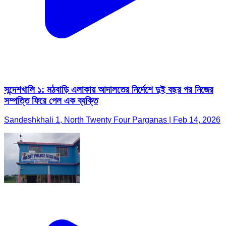
সন্দেশখালি ১: মঠবাড়ি এলাকায় আদালতের নির্দেশে দুই বছর পর নিজের
সম্পত্তি ফিরে পেল এক ব্যক্তি
Sandeshkhali 1, North Twenty Four Parganas | Feb 14, 2026