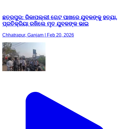
ଛତ୍ରପୁର: ରିକାପଲ୍ଲୀ ଗେଟ ପାଖରେ ଯୁବକଙ୍କୁ ହତ୍ୟା,
ପ୍ରତିକ୍ରିୟା ରଖିଲେ ମୃତ ଯୁବକଙ୍କ ଭାଇ
Chhatrapur, Ganjam | Feb 20, 2026