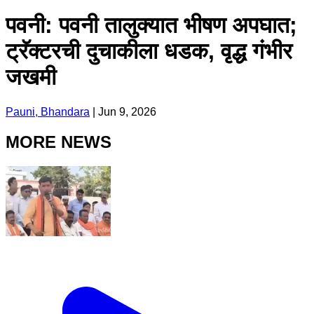
पवनी: पवनी तालुक्यात भीषण अपघात;
ट्रॅक्टरची दुचाकीला धडक, वृद्ध गंभीर
जखमी
Pauni, Bhandara
|
Jun 9, 2026
MORE NEWS