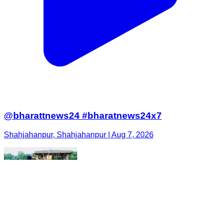
@bharattnews24 #bharatnews24x7
Shahjahanpur, Shahjahanpur | Aug 7, 2026