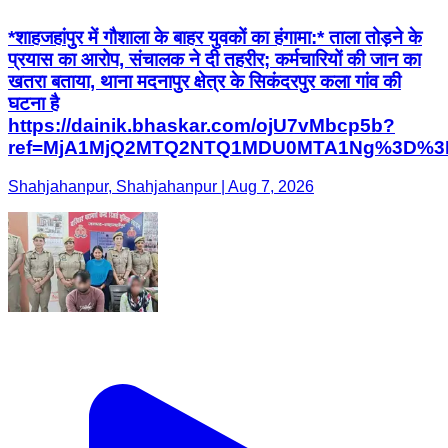
*शाहजहांपुर में गौशाला के बाहर युवकों का हंगामा:* ताला तोड़ने के
प्रयास का आरोप, संचालक ने दी तहरीर; कर्मचारियों की जान का
खतरा बताया, थाना मदनापुर क्षेत्र के सिकंदरपुर कला गांव की
घटना है
https://dainik.bhaskar.com/ojU7vMbcp5b?
ref=MjA1MjQ2MTQ2NTQ1MDU0MTA1Ng%3D%3
Shahjahanpur, Shahjahanpur | Aug 7, 2026