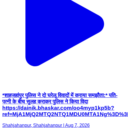
*शाहजहांपुर पुलिस ने दो घरेलू विवादों में कराया समझौता:* पति-
पत्नी के बीच सुलह कराकर पुलिस ने किया विदा
https://dainik.bhaskar.com/oo4myp1kp5b?
ref=MjA1MjQ2MTQ2NTQ1MDU0MTA1Ng%3D%3
Shahjahanpur, Shahjahanpur | Aug 7, 2026