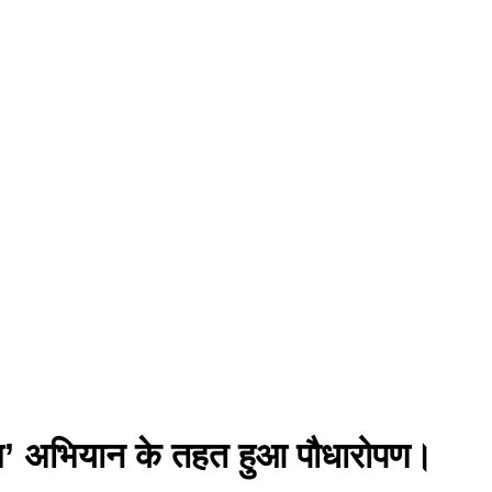
े नाम’ अभियान के तहत हुआ पौधारोपण।