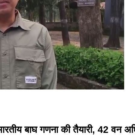
ल भारतीय बाघ गणना की तैयारी, 42 वन अधि