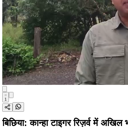
1
बिछिया: कान्हा टाइगर रिज़र्व में अखि