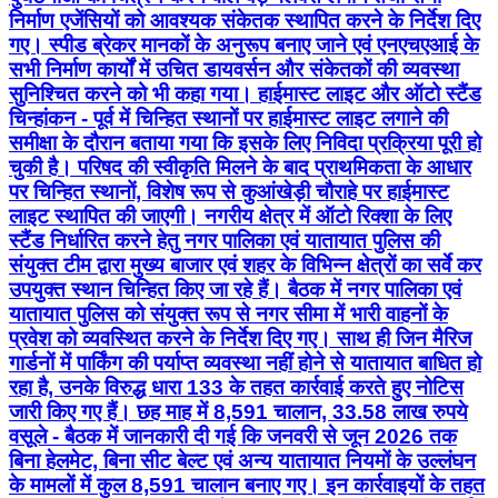
निर्माण एजेंसियों को आवश्यक संकेतक स्थापित करने के निर्देश दिए
गए। स्पीड ब्रेकर मानकों के अनुरूप बनाए जाने एवं एनएचएआई के
सभी निर्माण कार्यों में उचित डायवर्सन और संकेतकों की व्यवस्था
सुनिश्चित करने को भी कहा गया। हाईमास्ट लाइट और ऑटो स्टैंड
चिन्हांकन - पूर्व में चिन्हित स्थानों पर हाईमास्ट लाइट लगाने की
समीक्षा के दौरान बताया गया कि इसके लिए निविदा प्रक्रिया पूरी हो
चुकी है। परिषद की स्वीकृति मिलने के बाद प्राथमिकता के आधार
पर चिन्हित स्थानों, विशेष रूप से कुआंखेड़ी चौराहे पर हाईमास्ट
लाइट स्थापित की जाएगी। नगरीय क्षेत्र में ऑटो रिक्शा के लिए
स्टैंड निर्धारित करने हेतु नगर पालिका एवं यातायात पुलिस की
संयुक्त टीम द्वारा मुख्य बाजार एवं शहर के विभिन्न क्षेत्रों का सर्वे कर
उपयुक्त स्थान चिन्हित किए जा रहे हैं। बैठक में नगर पालिका एवं
यातायात पुलिस को संयुक्त रूप से नगर सीमा में भारी वाहनों के
प्रवेश को व्यवस्थित करने के निर्देश दिए गए। साथ ही जिन मैरिज
गार्डनों में पार्किंग की पर्याप्त व्यवस्था नहीं होने से यातायात बाधित हो
रहा है, उनके विरुद्ध धारा 133 के तहत कार्रवाई करते हुए नोटिस
जारी किए गए हैं। छह माह में 8,591 चालान, 33.58 लाख रुपये
वसूले - बैठक में जानकारी दी गई कि जनवरी से जून 2026 तक
बिना हेलमेट, बिना सीट बेल्ट एवं अन्य यातायात नियमों के उल्लंघन
के मामलों में कुल 8,591 चालान बनाए गए। इन कार्रवाइयों के तहत