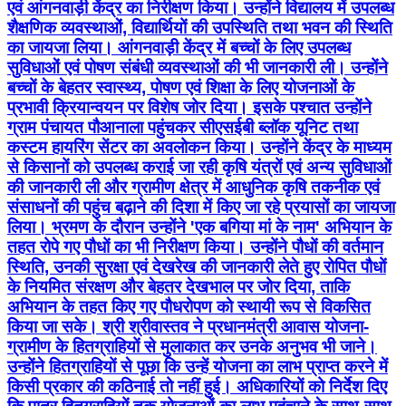
एवं आंगनवाड़ी केंद्र का निरीक्षण किया। उन्होंने विद्यालय में उपलब्ध
शैक्षणिक व्यवस्थाओं, विद्यार्थियों की उपस्थिति तथा भवन की स्थिति
का जायजा लिया। आंगनवाड़ी केंद्र में बच्चों के लिए उपलब्ध
सुविधाओं एवं पोषण संबंधी व्यवस्थाओं की भी जानकारी ली। उन्होंने
बच्चों के बेहतर स्वास्थ्य, पोषण एवं शिक्षा के लिए योजनाओं के
प्रभावी क्रियान्वयन पर विशेष जोर दिया। इसके पश्चात उन्होंने
ग्राम पंचायत पौआनाला पहुंचकर सीएसईबी ब्लॉक यूनिट तथा
कस्टम हायरिंग सेंटर का अवलोकन किया। उन्होंने केंद्र के माध्यम
से किसानों को उपलब्ध कराई जा रही कृषि यंत्रों एवं अन्य सुविधाओं
की जानकारी ली और ग्रामीण क्षेत्र में आधुनिक कृषि तकनीक एवं
संसाधनों की पहुंच बढ़ाने की दिशा में किए जा रहे प्रयासों का जायजा
लिया। भ्रमण के दौरान उन्होंने 'एक बगिया मां के नाम' अभियान के
तहत रोपे गए पौधों का भी निरीक्षण किया। उन्होंने पौधों की वर्तमान
स्थिति, उनकी सुरक्षा एवं देखरेख की जानकारी लेते हुए रोपित पौधों
के नियमित संरक्षण और बेहतर देखभाल पर जोर दिया, ताकि
अभियान के तहत किए गए पौधरोपण को स्थायी रूप से विकसित
किया जा सके। श्री श्रीवास्तव ने प्रधानमंत्री आवास योजना-
ग्रामीण के हितग्राहियों से मुलाकात कर उनके अनुभव भी जाने।
उन्होंने हितग्राहियों से पूछा कि उन्हें योजना का लाभ प्राप्त करने में
किसी प्रकार की कठिनाई तो नहीं हुई। अधिकारियों को निर्देश दिए