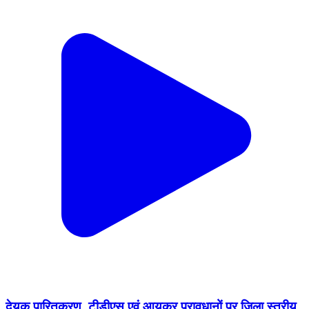
देयक पारितकरण, टीडीएस एवं आयकर प्रावधानों पर जिला स्तरीय