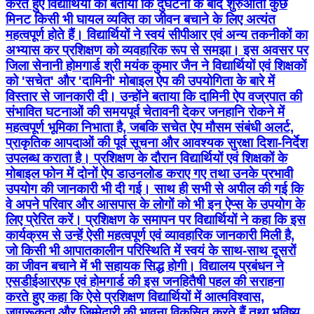
करते हुए विद्यार्थियों को बताया कि दुर्घटना के बाद शुरुआती कुछ
मिनट किसी भी घायल व्यक्ति का जीवन बचाने के लिए अत्यंत
महत्वपूर्ण होते हैं। विद्यार्थियों ने स्वयं सीपीआर एवं अन्य तकनीकों का
अभ्यास कर प्रशिक्षण को व्यवहारिक रूप से समझा। इस अवसर पर
जिला सेनानी होमगार्ड श्री मयंक कुमार जैन ने विद्यार्थियों एवं शिक्षकों
को 'सचेत' और 'दामिनी' मोबाइल ऐप की उपयोगिता के बारे में
विस्तार से जानकारी दी। उन्होंने बताया कि दामिनी ऐप वज्रपात की
संभावित घटनाओं की समयपूर्व चेतावनी देकर जनहानि रोकने में
महत्वपूर्ण भूमिका निभाता है, जबकि सचेत ऐप मौसम संबंधी अलर्ट,
प्राकृतिक आपदाओं की पूर्व सूचना और आवश्यक सुरक्षा दिशा-निर्देश
उपलब्ध कराता है। प्रशिक्षण के दौरान विद्यार्थियों एवं शिक्षकों के
मोबाइल फोन में दोनों ऐप डाउनलोड कराए गए तथा उनके प्रभावी
उपयोग की जानकारी भी दी गई। साथ ही सभी से अपील की गई कि
वे अपने परिवार और आसपास के लोगों को भी इन ऐप्स के उपयोग के
लिए प्रेरित करें। प्रशिक्षण के समापन पर विद्यार्थियों ने कहा कि इस
कार्यक्रम से उन्हें ऐसी महत्वपूर्ण एवं व्यावहारिक जानकारी मिली है,
जो किसी भी आपातकालीन परिस्थिति में स्वयं के साथ-साथ दूसरों
का जीवन बचाने में भी सहायक सिद्ध होगी। विद्यालय प्रबंधन ने
एसडीईआरएफ एवं होमगार्ड की इस जनहितैषी पहल की सराहना
करते हुए कहा कि ऐसे प्रशिक्षण विद्यार्थियों में आत्मविश्वास,
जागरूकता और जिम्मेदारी की भावना विकसित करते हैं तथा भविष्य