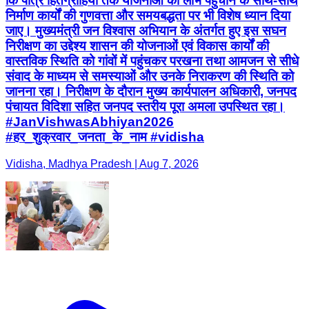
कि पात्र हितग्राहियों तक योजनाओं का लाभ पहुंचाने के साथ-साथ
निर्माण कार्यों की गुणवत्ता और समयबद्धता पर भी विशेष ध्यान दिया
जाए। मुख्यमंत्री जन विश्वास अभियान के अंतर्गत हुए इस सघन
निरीक्षण का उद्देश्य शासन की योजनाओं एवं विकास कार्यों की
वास्तविक स्थिति को गांवों में पहुंचकर परखना तथा आमजन से सीधे
संवाद के माध्यम से समस्याओं और उनके निराकरण की स्थिति को
जानना रहा। निरीक्षण के दौरान मुख्य कार्यपालन अधिकारी, जनपद
पंचायत विदिशा सहित जनपद स्तरीय पूरा अमला उपस्थित रहा।
#JanVishwasAbhiyan2026
#हर_शुक्रवार_जनता_के_नाम #vidisha
Vidisha, Madhya Pradesh | Aug 7, 2026