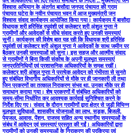
कर अधिकारियों को दिए त्वरित समाधान के निर्देश .. मुख्यमंत्री जन
विश्वास अभियान के अंतर्गत बासौदा जनपद पंचायत की ग्राम
पंचायत घटेरा के नवीन पंचायत भवन में आज मुख्यमंत्री जन
विश्वास संवाद कार्यक्रम आयोजित किया गया। कार्यक्रम में बासौदा
विधायक श्री हरिसिंह रघुवंशी एवं कलेक्टर श्री अंशुल गुप्ता ने
ग्रामीणों और आवेदकों से सीधे संवाद करते हुए उनकी समस्याएं
सुनीं। कार्यक्रम की विशेष बात यह रही कि विधायक श्री हरिसिंह
रघुवंशी एवं कलेक्टर श्री अंशुल गुप्ता ने आवेदकों के साथ जमीन पर
बैठकर उनकी समस्याओं को सुना। इस सहज और आत्मीय संवाद
से ग्रामीणों ने बिना किसी संकोच के अपनी मूलभूत समस्याएं
जनप्रतिनिधियों एवं प्रशासनिक अधिकारियों के समक्ष रखीं।
कलेक्टर श्री अंशुल गुप्ता ने प्रत्येक आवेदन को गंभीरता से सुनते
हुए संबंधित विभागीय अधिकारियों से मौके पर ही जानकारी ली तथा
जिन प्रकरणों का तत्काल निराकरण संभव था, उनका मौके पर ही
समाधान कराया गया। शेष प्रकरणों में संबंधित अधिकारियों को
समय-सीमा निर्धारित कर आवश्यक कार्रवाई सुनिश्चित करने के
निर्देश दिए गए। संवाद के दौरान ग्रामीणों द्वारा क्षेत्र से जुड़ी विभिन्न
मूलभूत सुविधाओं, शासकीय योजनाओं का लाभ, सड़क, बिजली,
पेयजल, आवास, पेंशन, राजस्व सहित अन्य स्थानीय समस्याओं के
संबंध में आवेदन एवं समस्याएं प्रस्तुत की गईं। अधिकारियों द्वारा
ग्रामीणों को उनकी समस्याओं के निराकरण की प्रक्रिया एवं