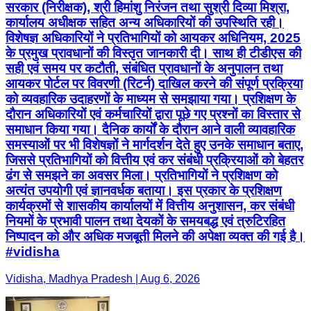
सरकार (निरीक्षक), श्री हिमांशु निरंजन तथा सुश्री दिव्या मिश्रा,
कार्यालय अधीक्षक सहित अन्य अधिकारियों की उपस्थिति रही।
विशेषज्ञ अधिकारियों ने प्रतिभागियों को आयकर अधिनियम, 2025
के प्रमुख प्रावधानों की विस्तृत जानकारी दी। साथ ही टीडीएस की
सही एवं समय पर कटौती, संबंधित प्रावधानों के अनुपालन तथा
आयकर पोर्टल पर विवरणी (रिटर्न) दाखिल करने की संपूर्ण प्रक्रिया
को व्यवहारिक उदाहरणों के माध्यम से समझाया गया। प्रशिक्षण के
दौरान अधिकारियों एवं कर्मचारियों द्वारा पूछे गए प्रश्नों का विस्तार से
समाधान किया गया। दैनिक कार्यों के दौरान आने वाली व्यावहारिक
समस्याओं पर भी विशेषज्ञों ने मार्गदर्शन देते हुए उनके समाधान बताए,
जिससे प्रतिभागियों को वित्तीय एवं कर संबंधी प्रक्रियाओं को बेहतर
ढंग से समझने का अवसर मिला। प्रतिभागियों ने प्रशिक्षण को
अत्यंत उपयोगी एवं ज्ञानवर्धक बताया। इस प्रकार के प्रशिक्षण
कार्यक्रमों से शासकीय कार्यालयों में वित्तीय अनुशासन, कर संबंधी
नियमों के प्रभावी पालन तथा देयकों के समयबद्ध एवं त्रुटिरहित
निष्पादन को और अधिक मजबूती मिलने की अपेक्षा व्यक्त की गई है।
#vidisha
Vidisha, Madhya Pradesh | Aug 6, 2026