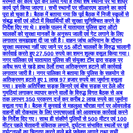
मरम्मत का कार्य पूरा कर लिया गया है तथा शेष स्थानों पर भी शीघ्र
कार्य पूर्ण किया जाएगा। सभी स्थानों पर सीआरएम डालने का कार्य
पूरा हो चुका है। बैठक में बताया गया कि पूर्व बैठक में निजी स्कूलों से
संबद्ध बसों एवं ऑटो में विद्यार्थियों की सुरक्षा सुनिश्चित करने के
निर्देश दिए गए थे। इसके पालन में यातायात पुलिस द्वारा ऑटो
चालकों को सुरक्षा मानकों के अनुरूप जाली एवं गेट लगाने के लिए
लगातार समझाइश दी जा रही है। वाहन जांच अभियान के दौरान
सुरक्षा व्यवस्था नहीं पाए जाने पर 55 ऑटो चालकों के विरुद्ध चालानी
कार्रवाई करते हुए 27,500 रुपये का शमन शुल्क वसूल किया गया।
नगर पालिका एवं यातायात पुलिस की संयुक्त टीम द्वारा सड़क पर
अवैध रूप से खड़े हाथ ठेलों तथा अतिक्रमण हटाने की कार्रवाई
लगातार जारी है। नगर पालिका ने बताया कि पुलिस के सहयोग से
अतिक्रमण हटाते हुए 1 लाख 97 हजार रुपये का जुर्माना वसूला
गया। इसके अतिरिक्त सड़क किनारे एवं बीच सड़क पर ठेले और
गुमठियां लगाकर व्यापार करने वालों के विरुद्ध विगत बैठक से अब
तक लगभग 350 प्रकरण दर्ज कर करीब 2 लाख रुपये का जुर्माना
वसूला गया है। बैठक में कुरवाई से महलुआ चौराहा मार्ग पर ओवरलोड
वाहनों की रोकथाम के लिए एनएचएआई को आवश्यक कार्रवाई करने
के निर्देश दिए गए। साथ ही संकीर्ण पुलियों से 500 मीटर एवं 100
मीटर पहले चेतावनी संकेतक लगाने, दुर्घटना संभावित स्थलों पर पूर्व
दुर्घटनाओं का चित्रण करने वाले बड़े फ्लेक्स लगाने तथा सभी