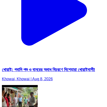
খোয়াই: গবাদি পশু ও বানরের অবাধ বিচরণে দিশেহারা খোয়াইবাসী!
Khowai, Khowai | Aug 8, 2026