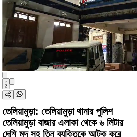
2
তেলিয়ামুড়া: তেলিয়ামুড়া থানার পুলিশ
তেলিয়ামুড়া বাজার এলাকা থেকে ৬ লিটার
দেশি মদ সহ তিন ব্যক্তিকে আটক করে