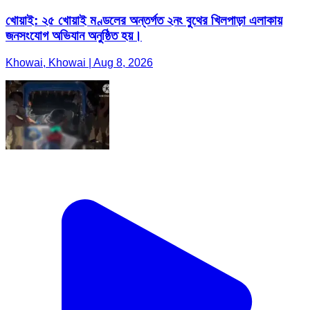
খোয়াই: ২৫ খোয়াই মণ্ডলের অন্তর্গত ২নং বুথের খিলপাড়া এলাকায়
জনসংযোগ অভিযান অনুষ্ঠিত হয়।
Khowai, Khowai | Aug 8, 2026