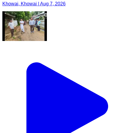
Khowai, Khowai | Aug 7, 2026