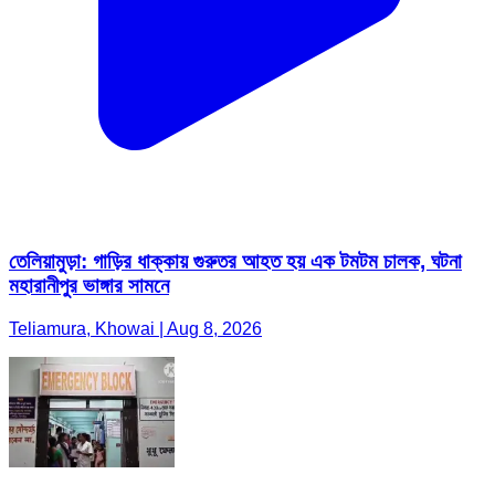
তেলিয়ামুড়া: গাড়ির ধাক্কায় গুরুতর আহত হয় এক টমটম চালক, ঘটনা
মহারানীপুর ভাঙ্গার সামনে
Teliamura, Khowai | Aug 8, 2026