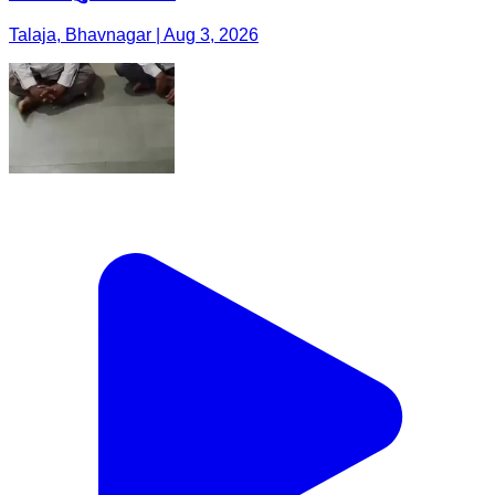
Talaja, Bhavnagar | Aug 3, 2026