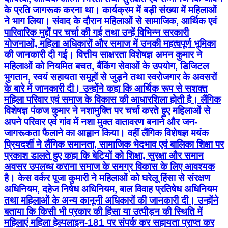
के प्रति जागरूक करना था। कार्यक्रम में बड़ी संख्या में महिलाओं
ने भाग लिया। संवाद के दौरान महिलाओं से सामाजिक, आर्थिक एवं
पारिवारिक मुद्दों पर चर्चा की गई तथा उन्हें विभिन्न सरकारी
योजनाओं, महिला अधिकारों और समाज में उनकी महत्वपूर्ण भूमिका
की जानकारी दी गई। वित्तीय साक्षरता विशेषज्ञ अमन कुमार ने
महिलाओं को नियमित बचत, बैंकिंग सेवाओं के उपयोग, डिजिटल
भुगतान, स्वयं सहायता समूहों से जुड़ने तथा स्वरोजगार के अवसरों
के बारे में जानकारी दी। उन्होंने कहा कि आर्थिक रूप से सशक्त
महिला परिवार एवं समाज के विकास की आधारशिला होती है। लैंगिक
विशेषज्ञ पंकज कुमार ने नशामुक्ति पर चर्चा करते हुए महिलाओं से
अपने परिवार एवं गांव में नशा मुक्त वातावरण बनाने और जन-
जागरूकता फैलाने का आह्वान किया। वहीं लैंगिक विशेषज्ञ मयंक
प्रियदर्शी ने लैंगिक समानता, सामाजिक भेदभाव एवं बालिका शिक्षा पर
प्रकाश डालते हुए कहा कि बेटियों को शिक्षा, सुरक्षा और समान
अवसर उपलब्ध कराना समाज के समग्र विकास के लिए आवश्यक
है। केस वर्कर पूजा कुमारी ने महिलाओं को घरेलू हिंसा से संरक्षण
अधिनियम, दहेज निषेध अधिनियम, बाल विवाह प्रतिषेध अधिनियम
तथा महिलाओं के अन्य कानूनी अधिकारों की जानकारी दी। उन्होंने
बताया कि किसी भी प्रकार की हिंसा या उत्पीड़न की स्थिति में
महिलाएं महिला हेल्पलाइन-181 पर संपर्क कर सहायता प्राप्त कर