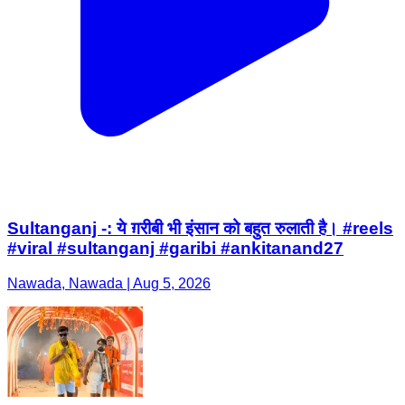
Sultanganj -: ये ग़रीबी भी इंसान को बहुत रुलाती है। #reels
#viral #sultanganj #garibi #ankitanand27
Nawada, Nawada | Aug 5, 2026