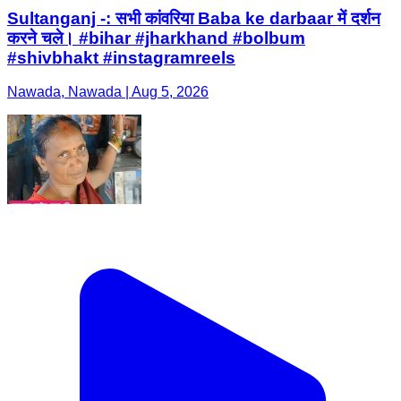
Sultanganj -: सभी कांवरिया Baba ke darbaar में दर्शन
करने चले। #bihar #jharkhand #bolbum
#shivbhakt #instagramreels
Nawada, Nawada | Aug 5, 2026