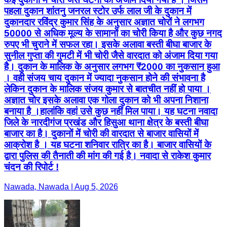
पहला दुकान शांतनु जनरल स्टोर उर्फ लाल जी के दुकान में
दुकानदार रविंद्र कुमार सिंह के अनुसार अज्ञात चोरों ने लगभग
50000 से अधिक मूल्य के सामानों का चोरी किया है और कुछ नगद
रुपए भी चुराने में सफल रहा। इसके अलावा बस्ती बीघा बाजार के
सुनील गुप्ता की गुमटी में भी चोरी जैसे वारदात को अंजाम दिया गया
है। दुकान के मालिक के अनुसार लगभग ₹2000 का नुकसान हुआ
। वही संजय चाय दुकान में ज्यादा नुकसान होने की संभावना है
लेकिन दुकान के मालिक संजय कुमार से बातचीत नहीं हो पाया ।
अज्ञात चोर इसके अलावा एक गोला दुकान को भी अपना निशाना
बनाया है ।हालांकि वहां उसे कुछ नहीं मिल पाया। यह घटना नवादा
जिले के नारदीगंज प्रखंड और हिसुआ थाना क्षेत्र के बस्ती बीघा
बाजार का है। दुकानों में चोरी की वारदात से बाजार वासियों में
आक्रोश है । यह घटना शनिवार रात्रि का है। बाजार वासियों के
द्वारा पुलिस की तैनाती की मांग की गई है। नवादा से राकेश कुमार
चंदन की रिपोर्ट !
Nawada, Nawada | Aug 5, 2026