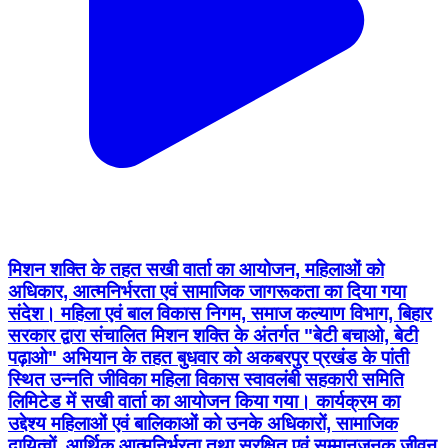
मिशन शक्ति के तहत सखी वार्ता का आयोजन, महिलाओं को
अधिकार, आत्मनिर्भरता एवं सामाजिक जागरूकता का दिया गया
संदेश। महिला एवं बाल विकास निगम, समाज कल्याण विभाग, बिहार
सरकार द्वारा संचालित मिशन शक्ति के अंतर्गत "बेटी बचाओ, बेटी
पढ़ाओ" अभियान के तहत बुधवार को अकबरपुर प्रखंड के पांती
स्थित उन्नति जीविका महिला विकास स्वावलंबी सहकारी समिति
लिमिटेड में सखी वार्ता का आयोजन किया गया। कार्यक्रम का
उद्देश्य महिलाओं एवं बालिकाओं को उनके अधिकारों, सामाजिक
दायित्वों, आर्थिक आत्मनिर्भरता तथा सुरक्षित एवं सम्मानजनक जीवन