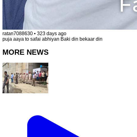
ratan7088630
•
323 days ago
puja aaya to safai abhiyan Baki din bekaar din
MORE NEWS