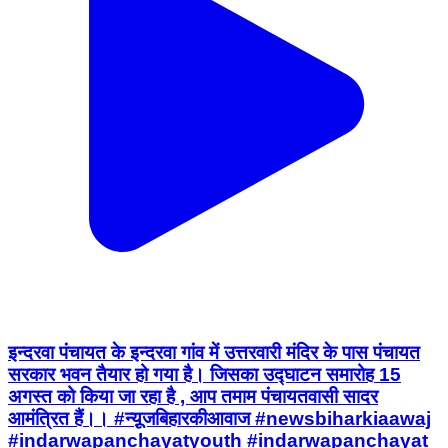
इन्दरवा पंचायत के इन्दरवा गांव में उत्तरवारी मंदिर के पास पंचायत
सरकार भवन तैयार हो गया है। जिसका उद्घाटन समारोह 15
अगस्त को किया जा रहा है , आप तमाम पंचायतवासी सादर
आमंत्रित हैं।। #न्यू़जबिहारकीआवाज #newsbiharkiaawaj
#indarwapanchayatyouth #indarwapanchayat