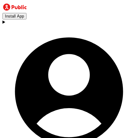
Install App