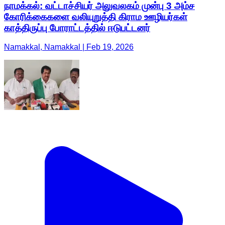
நாமக்கல்: வட்டாச்சியர் அலுவலகம் முன்பு 3 அம்ச
கோரிக்கைகளை வலியுறுத்தி கிராம ஊழியர்கள்
காத்திருப்பு போராட்டத்தில் ஈடுபட்டனர்
Namakkal, Namakkal | Feb 19, 2026