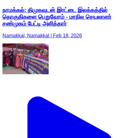
நாமக்கல்: திமுகவுடன் இரட்டை இலக்கத்தில்
தொகுதிகளை பெறுவோம் - மாநில செயலாளர்
சண்முகம் பேட்டி அளித்தார்
Namakkal, Namakkal | Feb 18, 2026