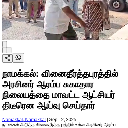
நாமக்கல்: வினைதீர்த்தபுரத்தில்
அரசினர் ஆரம்ப சுகாதார
நிலையத்தை மாவட்ட ஆட்சியர்
திடீரென ஆய்வு செய்தார்
Namakkal, Namakkal
|
Sep 12, 2025
நாமக்கல் அடுத்த வினைதீர்த்தபுரத்தில் உள்ள அரசினர் ஆரம்ப