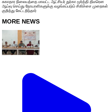
சுகாதார நிலையத்தை மாவட்ட ஆட்சியர் துர்கா மூர்த்தி திடீரென
ஆய்வு செய்து நோயாளிகளுக்கு வழங்கப்படும் சிகிச்சை முறைகள்
குறித்து கேட்டறிந்தார்
MORE NEWS