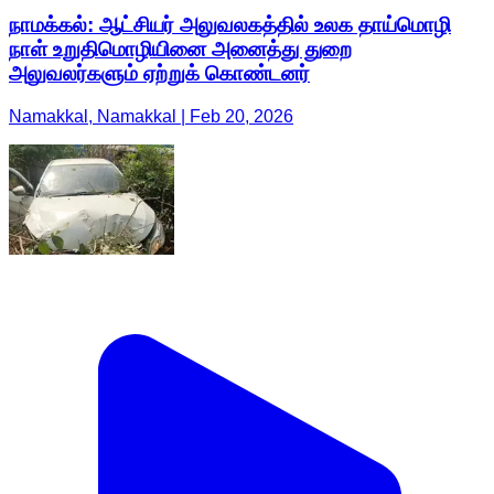
நாமக்கல்: ஆட்சியர் அலுவலகத்தில் உலக தாய்மொழி
நாள் உறுதிமொழியினை அனைத்து துறை
அலுவலர்களும் ஏற்றுக் கொண்டனர்
Namakkal, Namakkal | Feb 20, 2026