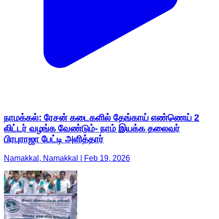
நாமக்கல்: ரேசன் கடைகளில் தேங்காய் எண்ணெய் 2
லிட்டர் வழங்க வேண்டும்- நாம் இயக்க தலைவர்
பிரபுராஜா பேட்டி அளித்தார்
Namakkal, Namakkal | Feb 19, 2026