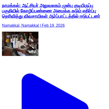
நாமக்கல்: ஆட்சியர் அலுவலகம் முன்பு குடியிருப்பு
பகுதியில் கோழிப்பண்ணை அமைக்க கடும் எதிர்ப்பு
தெரிவித்து விவசாயிகள் ஆர்ப்பாட்டத்தில் ஈடுபட்டனர்
Namakkal, Namakkal | Feb 19, 2026