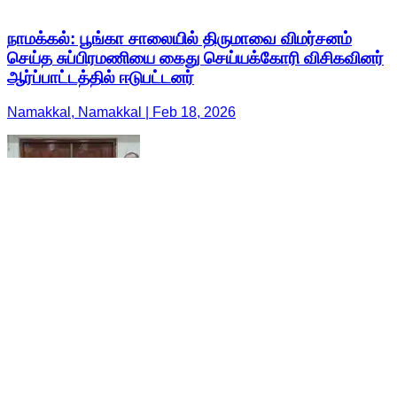
நாமக்கல்: பூங்கா சாலையில் திருமாவை விமர்சனம்
செய்த சுப்பிரமணியை கைது செய்யக்கோரி விசிகவினர்
ஆர்ப்பாட்டத்தில் ஈடுபட்டனர்
Namakkal, Namakkal | Feb 18, 2026