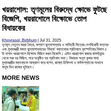
খয়রাশোল: তৃণমূলের বিরুদ্ধে ক্ষোভে ফুটছে
বিজেপি, খয়রাশোলে বিক্ষোভে তোপ
বিধায়কের
Khoyrasol, Birbhum
|
Jul 31, 2025
তৃণমূল নেতৃত্ব মহুয়া মৈত্র, কল্যাণ বন্দ্যোপাধ্যায় ও সাবিত্রী মিত্রের দেশবিরোধী মন্তব্য
এবং মুখ্যমন্ত্রী মমতা বন্দ্যোপাধ্যায়ের ‘মিথ্যা’ বক্তব্যের প্রতিবাদে বৃহস্পতিবার বিকাল ৫
টা নাগাদ খয়রাশোলে বিক্ষোভ মিছিল করল বিজেপি। এদিন খয়রাশোল বাজার বাসস্ট্যান্ড
থেকে শুরু হয় মিছিল, পরে অনুষ্ঠিত হয় প্রতিবাদ সভা। বিধায়ক অনুপ কুমার সাহা
মুখ্যমন্ত্রীর বক্তব্যকে আক্রমণ করে বলেন, রাজ্যে চিকিৎসা ও কর্মসংস্থানের অভাবে
মানুষ ভিন রাজ্যে ছুটছেন।
MORE NEWS