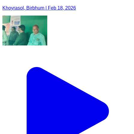
Khoyrasol, Birbhum | Feb 18, 2026