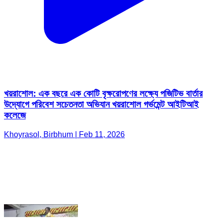
খয়রাশোল: এক বছরে এক কোটি বৃক্ষরোপণের লক্ষ্যে পজিটিভ বার্তার
উদ্যোগে পরিবেশ সচেতনতা অভিযান খয়রাশোল গর্ভমেন্ট আইটিআই
কলেজে
Khoyrasol, Birbhum | Feb 11, 2026