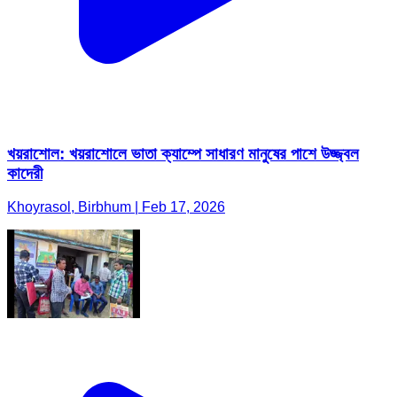
খয়রাশোল: খয়রাশোলে ভাতা ক্যাম্পে সাধারণ মানুষের পাশে উজ্জ্বল
কাদেরী
Khoyrasol, Birbhum | Feb 17, 2026