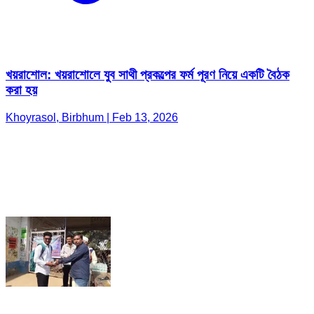
খয়রাশোল: খয়রাশোলে যুব সাথী প্রকল্পের ফর্ম পূরণ নিয়ে একটি বৈঠক
করা হয়
Khoyrasol, Birbhum | Feb 13, 2026