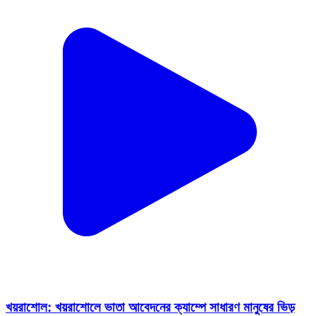
খয়রাশোল: খয়রাশোলে ভাতা আবেদনের ক্যাম্পে সাধারণ মানুষের ভিড়