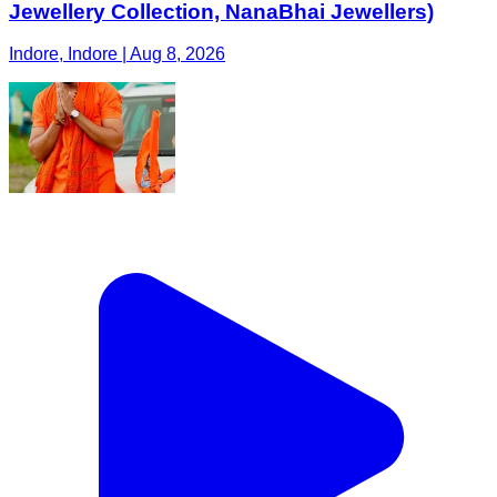
Jewellery Collection, NanaBhai Jewellers)
Indore, Indore | Aug 8, 2026