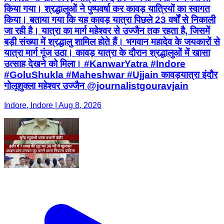
किया गया। श्रद्धालुओं ने पुष्पवर्षा कर कावड़ यात्रियों का स्वागत
किया। बताया गया कि यह कावड़ यात्रा पिछले 23 वर्षों से निकाली
जा रही है। यात्रा का मार्ग महेश्वर से उज्जैन तक रहता है, जिसमें
बड़ी संख्या में श्रद्धालु शामिल होते हैं। भगवान महादेव के जयकारों से
यात्रा मार्ग गूंज उठा। कावड़ यात्रा के दौरान श्रद्धालुओं में खासा
उत्साह देखने को मिला। #KanwarYatra #Indore
#GoluShukla #Maheshwar #Ujjain कावड़यात्रा इंदौर
गोलूशुक्ला महेश्वर उज्जैन @journalistgouravjain
Indore, Indore | Aug 8, 2026