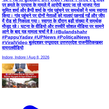
पर हमले के प्रयास के मामले में आरोपी बताए जा रहे भाजपा नेता
सुमित शर्मा और हैप्पी शर्मा के गांव पहुंचने पर समर्थकों ने भव्य स्वागत
किया। गांव पहुंचने पर दोनों नेताओं को मालाएं पहनाई गईं और जीप
में रोड शो निकाला गया। स्वागत के दौरान बड़ी संख्या में समर्थक
मौजूद रहे। घटना के वीडियो और तस्वीरें सोशल मीडिया पर सामने
आने के बाद यह मामला चर्चा में है।#Bulandshahr
#PappuYadav #UPNews #PoliticalNews
#ViralVideo बुलंदशहर पप्पूयादव उत्तरप्रदेश राजनीतिकखबर
वायरलवीडियो
Indore, Indore | Aug 8, 2026