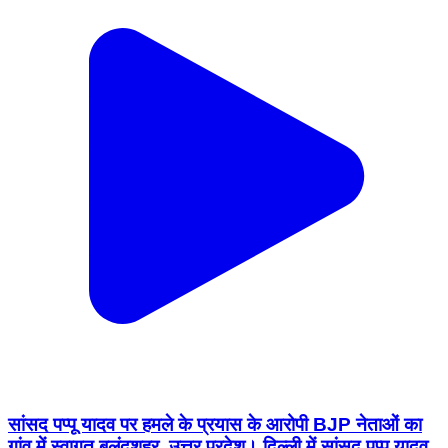
सांसद पप्पू यादव पर हमले के प्रयास के आरोपी BJP नेताओं का
गांव में स्वागत बुलंदशहर, उत्तर प्रदेश। दिल्ली में सांसद पप्पू यादव