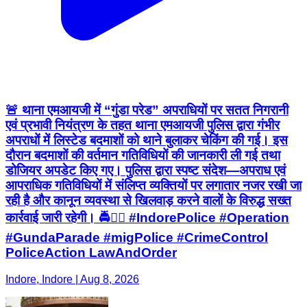
🚨 थाना एमआयजी में “गुंडा परेड” अपराधियों पर सतत निगरानी
एवं प्रभावी नियंत्रण के तहत थाना एमआयजी पुलिस द्वारा गंभीर
अपराधों में लिस्टेड बदमाशों को थाने बुलाकर चेकिंग की गई। इस
दौरान बदमाशों की वर्तमान गतिविधियों की जानकारी ली गई तथा
डोजियर अपडेट किए गए। पुलिस द्वारा स्पष्ट संदेश—अपराध एवं
आपराधिक गतिविधियों में संलिप्त व्यक्तियों पर लगातार नजर रखी जा
रही है और कानून व्यवस्था से खिलवाड़ करने वालों के विरुद्ध सख्त
कार्रवाई जारी रहेगी। 🚔👮‍♂️ #IndorePolice #Operation
#GundaParade #migPolice #CrimeControl
PoliceAction LawAndOrder
Indore, Indore | Aug 8, 2026