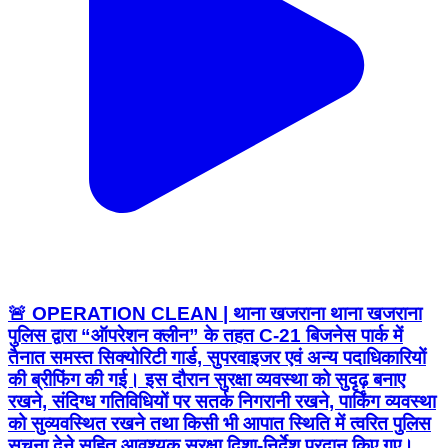
🚨 OPERATION CLEAN | थाना खजराना थाना खजराना
पुलिस द्वारा “ऑपरेशन क्लीन” के तहत C-21 बिजनेस पार्क में
तैनात समस्त सिक्योरिटी गार्ड, सुपरवाइजर एवं अन्य पदाधिकारियों
की ब्रीफिंग की गई। इस दौरान सुरक्षा व्यवस्था को सुदृढ़ बनाए
रखने, संदिग्ध गतिविधियों पर सतर्क निगरानी रखने, पार्किंग व्यवस्था
को सुव्यवस्थित रखने तथा किसी भी आपात स्थिति में त्वरित पुलिस
सूचना देने सहित आवश्यक सुरक्षा दिशा-निर्देश प्रदान किए गए।