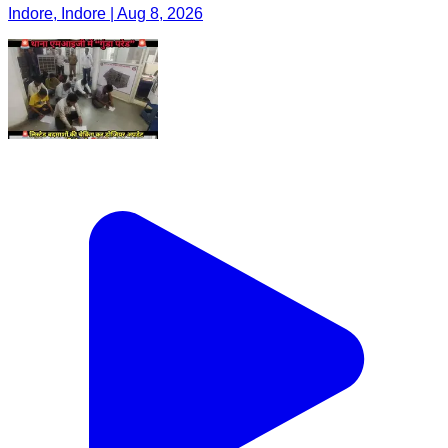
Indore, Indore | Aug 8, 2026