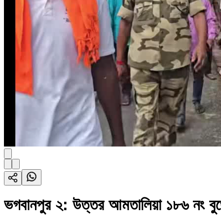
ভগবানপুর ২: উত্তর আমতালিয়া ১৮৬ নং বুথে