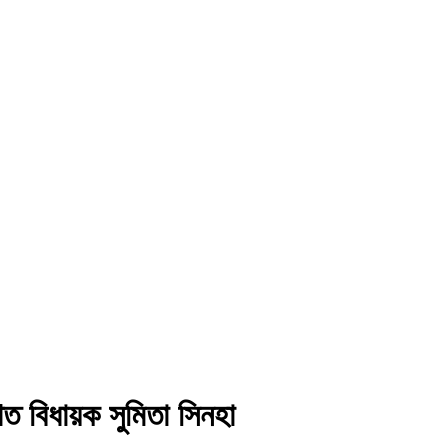
িত বিধায়ক সুমিতা সিনহা