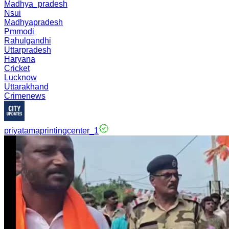
Madhya_pradesh
Nsui
Madhyapradesh
Pmmodi
Rahulgandhi
Uttarpradesh
Haryana
Cricket
Lucknow
Uttarakhand
Crimenews
priyatamaprintingcenter_1