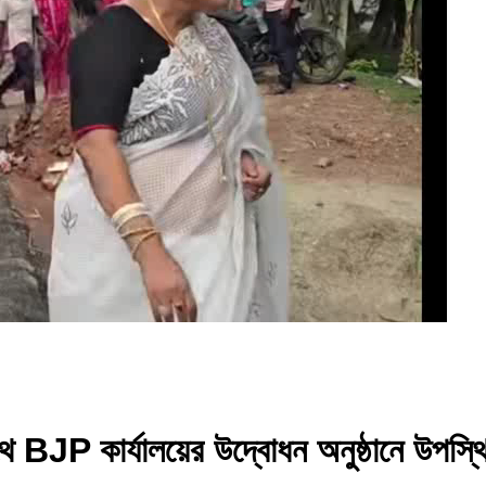
 BJP কার্যালয়ের উদ্বোধন অনুষ্ঠানে উপস্থ