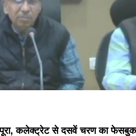
रा, कलेक्ट्रेट से दसवें चरण का फेसबुक