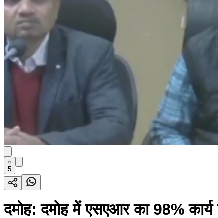
5
दमोह: दमोह में एसएआर का 98% कार्य पू