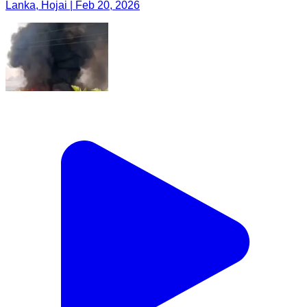
Lanka, Hojai | Feb 20, 2026