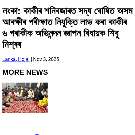
লংকা: কাকীৰ শনিবজাৰত সদ্য ঘোষিত অসম
আৰক্ষীৰ পৰীক্ষাত নিযুক্তি লাভ কৰা কাকীৰ
৬ গৰাকীক অভিনন্দন জ্ঞাপন বিধায়ক শিবু
মিশ্ৰৰ
Lanka, Hojai
|
Nov 3, 2025
MORE NEWS