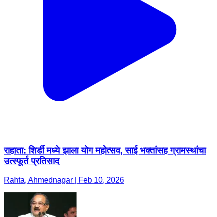
राहाता: शिर्डी मध्ये झाला योग महोत्सव, साई भक्तांसह ग्रामस्थांचा
उत्स्फूर्त प्रतिसाद
Rahta, Ahmednagar | Feb 10, 2026