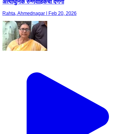
अत्याधुनिक रुग्णवाहिकेची देणगी
Rahta, Ahmednagar | Feb 20, 2026