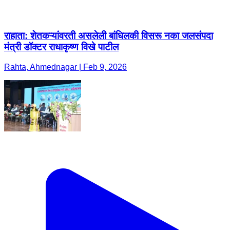
राहाता: शेतकऱ्यांवरती असलेली बांधिलकी विसरू नका जलसंपदा
मंत्री डॉक्टर राधाकृष्ण विखे पाटील
Rahta, Ahmednagar | Feb 9, 2026