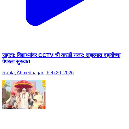
राहाता: विद्यार्थ्यांवर CCTV ची करडी नजर; राहात्यात दहावीच्या
पेपरला सुरुवात
Rahta, Ahmednagar | Feb 20, 2026