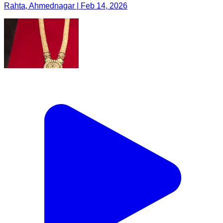
Rahta, Ahmednagar | Feb 14, 2026