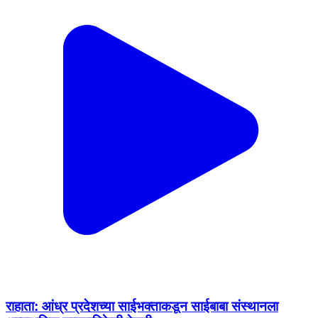
राहाता: आंध्र प्रदेशच्या साईभक्ताकडून साईबाबा संस्थानला