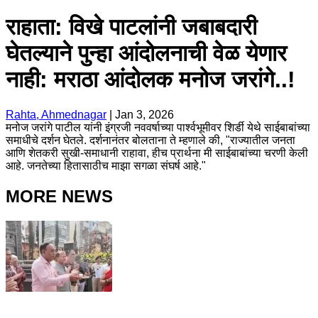
राहाता: विखे पाटलांनी जबाबदारी
घेतल्याने पुन्हा आंदोलनाची वेळ येणार
नाही: मराठा आंदोलक मनोज जरांगे..!
Rahta, Ahmednagar
|
Jan 3, 2026
मनोज जरांगे पाटील यांनी इंग्रजी नववर्षाच्या पार्श्वभूमीवर शिर्डी येथे साईबाबांच्या
समाधीचे दर्शन घेतले. दर्शनानंतर बोलताना ते म्हणाले की, "राज्यातील जनता
आणि शेतकरी सुखी-समाधानी राहावा, हीच प्रार्थना मी साईबाबांच्या चरणी केली
आहे. जनतेच्या हितासाठीच माझा सगळा संघर्ष आहे."
MORE NEWS