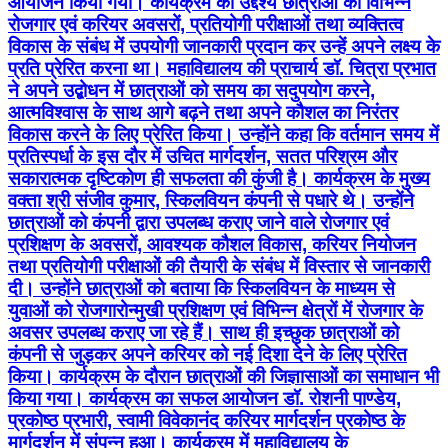
आयोजन किया गया। कार्यक्रम का उद्देश्य छात्राओं को विभिन्न
रोजगार एवं करियर अवसरों, प्रतियोगी परीक्षाओं तथा व्यक्तित्व
विकास के संबंध में उपयोगी जानकारी प्रदान कर उन्हें अपने लक्ष्य के
प्रति प्रेरित करना था। महाविद्यालय की प्राचार्य डॉ. चित्रा प्रभात
ने अपने उद्बोधन में छात्राओं को समय का सदुपयोग करने,
आत्मविश्वास के साथ आगे बढ़ने तथा अपने कौशल का निरंतर
विकास करने के लिए प्रेरित किया। उन्होंने कहा कि वर्तमान समय में
प्रतिस्पर्धा के इस दौर में उचित मार्गदर्शन, सतत परिश्रम और
सकारात्मक दृष्टिकोण ही सफलता की कुंजी है। कार्यक्रम के मुख्य
वक्ता श्री संजीव कुमार, स्किलवियन कंपनी से पधारे थे। उन्होंने
छात्राओं को कंपनी द्वारा उपलब्ध कराए जाने वाले रोजगार एवं
प्रशिक्षण के अवसरों, आवश्यक कौशल विकास, करियर नियोजन
तथा प्रतियोगी परीक्षाओं की तैयारी के संबंध में विस्तार से जानकारी
दी। उन्होंने छात्राओं को बताया कि स्किलवियन के माध्यम से
युवाओं को रोजगारोन्मुखी प्रशिक्षण एवं विभिन्न क्षेत्रों में रोजगार के
अवसर उपलब्ध कराए जा रहे हैं। साथ ही इच्छुक छात्राओं को
कंपनी से जुड़कर अपने करियर को नई दिशा देने के लिए प्रेरित
किया। कार्यक्रम के दौरान छात्राओं की जिज्ञासाओं का समाधान भी
किया गया। कार्यक्रम का सफल आयोजन डॉ. रोशनी पाण्डेय,
प्रकोष्ठ प्रभारी, स्वामी विवेकानंद करियर मार्गदर्शन प्रकोष्ठ के
मार्गदर्शन में संपन्न हुआ। कार्यक्रम में महाविद्यालय के