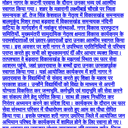
मोहन नागर के कटनी प्रवास के दौरान उनका भव्य एवं आत्‍मीय
स्वागत किया गया। शहर के महारानी लक्ष्मीबाई चौराहे पर जिला
समन्वयक डॉ. तेज सिंह केशवाल के नेतृत्व में विकासखंड समन्वयक
बालमुकुंद मिश्र तथा बड़वारा में विकासखंड समन्वयक नंदिनी
वाटिया के मार्गदर्शन में नवांकुर संस्थाओं, नगर विकास प्रस्फुटन
समितियों, मुख्यमंत्री सामुदायिक नेतृत्व क्षमता विकास कार्यक्रम के
परामर्शदाताओं एवं छात्र-छात्राओं द्वारा उनका आत्मीय स्वागत किया
गया। इस अवसर पर श्री नागर ने उपस्थित प्रतिनिधियों से परिचय
प्राप्त करते हुए सभी को शुभकामनाएं दीं और आभार व्यक्त किया।
तत्पश्चात वे बड़वारा विकासखंड के मझगवां स्थित एम फार सेवा
आश्रम पहुंचे, जहां छात्रावास के बच्चों द्वारा उनका उत्साहपूर्वक
स्वागत किया गया। यहां आयोजित कार्यक्रम में श्री नागर ने
छात्रावास के विद्यार्थियों से संवाद करते हुए शिक्षा के महत्व पर
प्रकाश डाला। उन्होंने विद्यार्थियों को विद्या के माध्यम से अपनी
योग्यता विकसित कर जन्मभूमि, कर्मभूमि एवं मातृभूमि की सेवा करने
का संकल्प लेने हेतु प्रेरित किया। साथ ही लक्ष्य निर्धारित कर
निरंतर अध्ययन करने का संदेश दिया। कार्यक्रम के दौरान एम फार
सेवा संस्थान परिसर में पौधारोपण करते हुए आम का पौधा रोपित
किया गया। इसके पश्चात श्री नागर उमरिया जिले में आयोजित जन
अभियान परिषद के कार्यक्रम में शामिल होने के लिए रवाना हो गए।