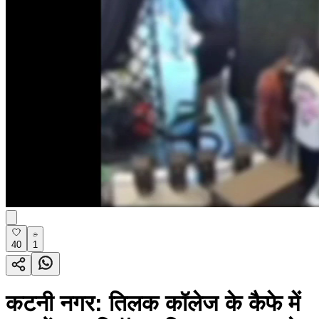
40
1
कटनी नगर: तिलक कॉलेज के कैफे में