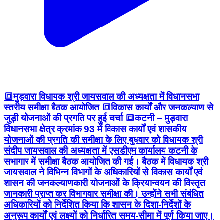
🔳मुड़वारा विधायक श्री जायसवाल की अध्‍यक्षता में विधानसभा
स्तरीय समीक्षा बैठक आयोजित 🔳विकास कार्यों और जनकल्याण से
जुड़ी योजनाओं की प्रगति पर हुई चर्चा 🔳कटनी – मुड़वारा
विधानसभा क्षेत्र क्रमांक 93 में विकास कार्यों एवं शासकीय
योजनाओं की प्रगति की समीक्षा के लिए बुधवार को विधायक श्री
संदीप जायसवाल की अध्‍यक्षता में एसडीएम कार्यालय कटनी के
सभागार में समीक्षा बैठक आयोजित की गई। बैठक में विधायक श्री
जायसवाल ने विभिन्न विभागों के अधिकारियों से विकास कार्यों एवं
शासन की जनकल्याणकारी योजनाओं के क्रियान्वयन की विस्तृत
जानकारी प्राप्त कर विभागवार समीक्षा की। उन्होंने सभी संबंधित
अधिकारियों को निर्देशित किया कि शासन के दिशा-निर्देशों के
अनुरूप कार्यों एवं लक्ष्‍यों को निर्धारित समय-सीमा में पूर्ण किया जाए।