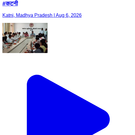
#कटनी
Katni, Madhya Pradesh | Aug 6, 2026