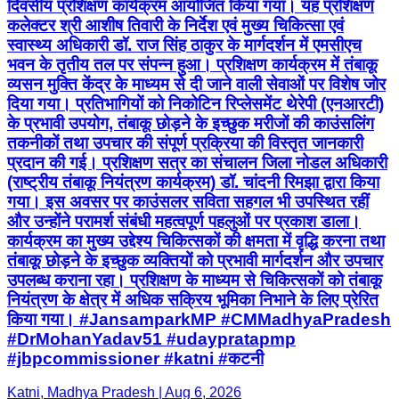
दिवसीय प्रशिक्षण कार्यक्रम आयोजित किया गया। यह प्रशिक्षण
कलेक्‍टर श्री आशीष तिवारी के निर्देश एवं मुख्य चिकित्सा एवं
स्वास्थ्य अधिकारी डॉ. राज सिंह ठाकुर के मार्गदर्शन में एमसीएच
भवन के तृतीय तल पर संपन्न हुआ। प्रशिक्षण कार्यक्रम में तंबाकू
व्यसन मुक्ति केंद्र के माध्यम से दी जाने वाली सेवाओं पर विशेष जोर
दिया गया। प्रतिभागियों को निकोटिन रिप्लेसमेंट थेरेपी (एनआरटी)
के प्रभावी उपयोग, तंबाकू छोड़ने के इच्छुक मरीजों की काउंसलिंग
तकनीकों तथा उपचार की संपूर्ण प्रक्रिया की विस्तृत जानकारी
प्रदान की गई। प्रशिक्षण सत्र का संचालन जिला नोडल अधिकारी
(राष्ट्रीय तंबाकू नियंत्रण कार्यक्रम) डॉ. चांदनी रिमझा द्वारा किया
गया। इस अवसर पर काउंसलर सविता सहगल भी उपस्थित रहीं
और उन्होंने परामर्श संबंधी महत्वपूर्ण पहलुओं पर प्रकाश डाला।
कार्यक्रम का मुख्य उद्देश्य चिकित्सकों की क्षमता में वृद्धि करना तथा
तंबाकू छोड़ने के इच्छुक व्यक्तियों को प्रभावी मार्गदर्शन और उपचार
उपलब्ध कराना रहा। प्रशिक्षण के माध्यम से चिकित्सकों को तंबाकू
नियंत्रण के क्षेत्र में अधिक सक्रिय भूमिका निभाने के लिए प्रेरित
किया गया। #JansamparkMP #CMMadhyaPradesh
#DrMohanYadav51 #udaypratapmp
#jbpcommissioner #katni #कटनी
Katni, Madhya Pradesh | Aug 6, 2026