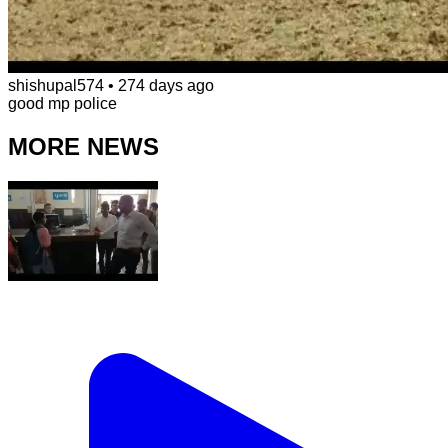
shishupal574
•
274 days ago
good mp police
MORE NEWS