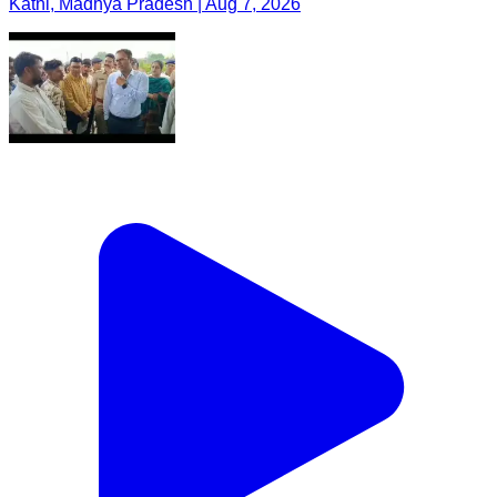
Katni, Madhya Pradesh | Aug 7, 2026