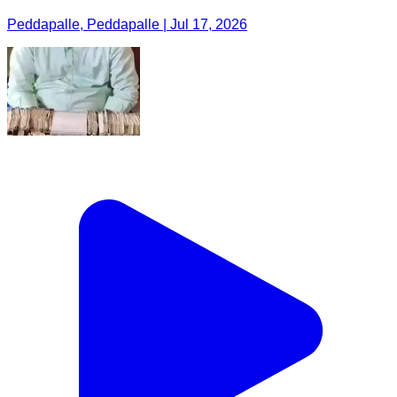
Peddapalle, Peddapalle | Jul 17, 2026