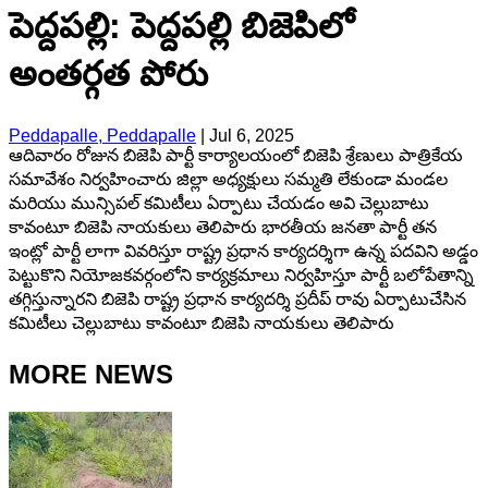
పెద్దపల్లి: పెద్దపల్లి బిజెపిలో
అంతర్గత పోరు
Peddapalle, Peddapalle
|
Jul 6, 2025
ఆదివారం రోజున బిజెపి పార్టీ కార్యాలయంలో బిజెపి శ్రేణులు పాత్రికేయ
సమావేశం నిర్వహించారు జిల్లా అధ్యక్షులు సమ్మతి లేకుండా మండల
మరియు మున్సిపల్ కమిటీలు ఏర్పాటు చేయడం అవి చెల్లుబాటు
కావంటూ బిజెపి నాయకులు తెలిపారు భారతీయ జనతా పార్టీ తన
ఇంట్లో పార్టీ లాగా వివరిస్తూ రాష్ట్ర ప్రధాన కార్యదర్శిగా ఉన్న పదవిని అడ్డం
పెట్టుకొని నియోజకవర్గంలోని కార్యక్రమాలు నిర్వహిస్తూ పార్టీ బలోపేతాన్ని
తగ్గిస్తున్నారని బిజెపి రాష్ట్ర ప్రధాన కార్యదర్శి ప్రదీప్ రావు ఏర్పాటుచేసిన
కమిటీలు చెల్లుబాటు కావంటూ బిజెపి నాయకులు తెలిపారు
MORE NEWS