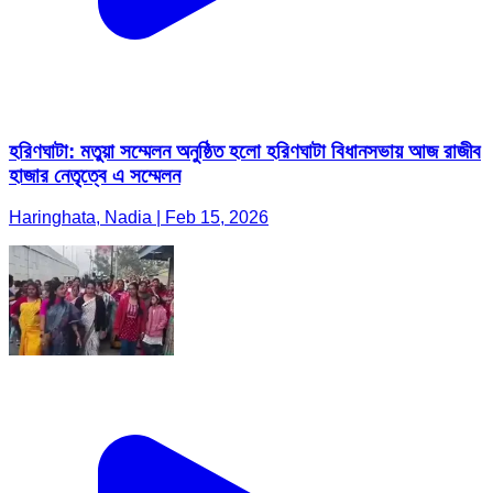
হরিণঘাটা: মতুয়া সম্মেলন অনুষ্ঠিত হলো হরিণঘাটা বিধানসভায় আজ রাজীব
হাজার নেতৃত্বে এ সম্মেলন
Haringhata, Nadia | Feb 15, 2026