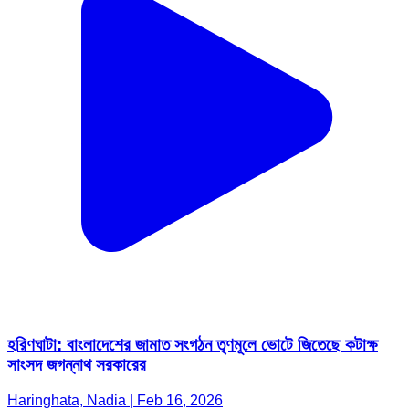
হরিণঘাটা: বাংলাদেশের জামাত সংগঠন তৃণমূলে ভোটে জিতেছে কটাক্ষ
সাংসদ জগন্নাথ সরকারের
Haringhata, Nadia | Feb 16, 2026