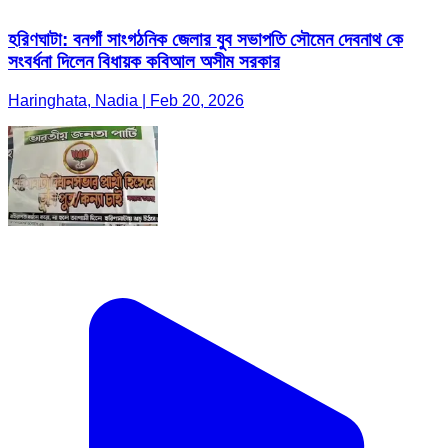
হরিণঘাটা: বনগাঁ সাংগঠনিক জেলার যুব সভাপতি সৌমেন দেবনাথ কে
সংবর্ধনা দিলেন বিধায়ক কবিআল অসীম সরকার
Haringhata, Nadia | Feb 20, 2026