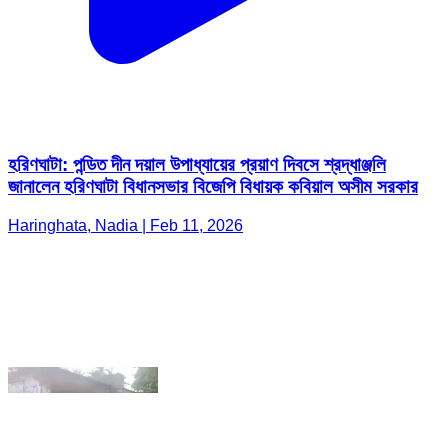
হরিণঘাটা: পন্ডিত দীন দয়াল উপাধ্যায়ের প্রয়াণ দিবসে শ্রদ্ধাঞ্জলি
জানালেন হরিণঘাটা বিধানসভার বিজেপি বিধায়ক কবিয়াল অসীম সরকার
Haringhata, Nadia | Feb 11, 2026