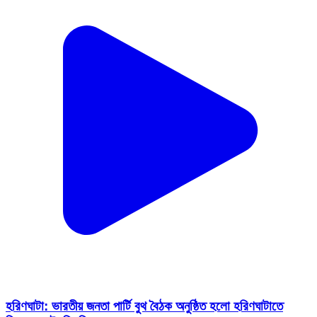
হরিণঘাটা: ভারতীয় জনতা পার্টি বুথ বৈঠক অনুষ্ঠিত হলো হরিণঘাটাতে