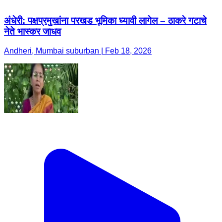
अंधेरी: पक्षप्रमुखांना परखड भूमिका घ्यावी लागेल – ठाकरे गटाचे
नेते भास्कर जाधव
Andheri, Mumbai suburban | Feb 18, 2026