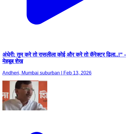
अंधेरी: तुम करे तो रासलीला कोई और करे तो कॅरेक्टर ढिला..!" -
मेहबूब शेख
Andheri, Mumbai suburban | Feb 13, 2026