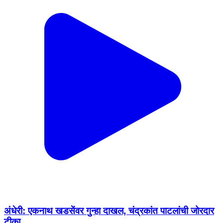
अंधेरी: एकनाथ खडसेंवर गुन्हा दाखल, चंद्रकांत पाटलांची जोरदार
टीका