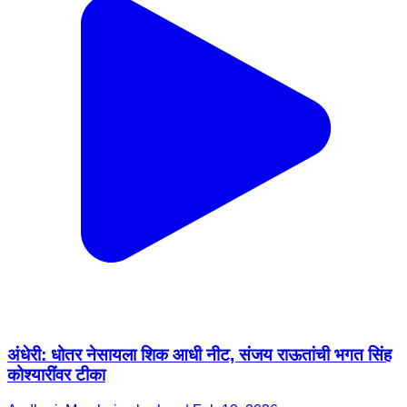
अंधेरी: धोतर नेसायला शिक आधी नीट, संजय राऊतांची भगत सिंह
कोश्यारींवर टीका