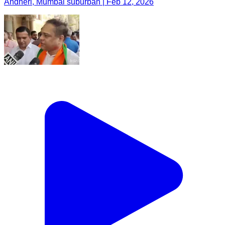
Andheri, Mumbai suburban | Feb 12, 2026