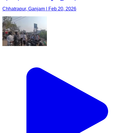
Chhatrapur, Ganjam | Feb 20, 2026