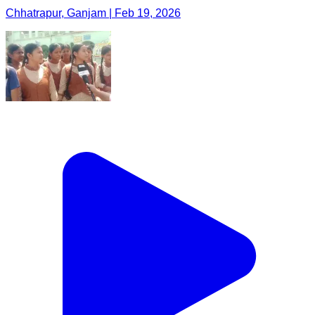
Chhatrapur, Ganjam | Feb 19, 2026