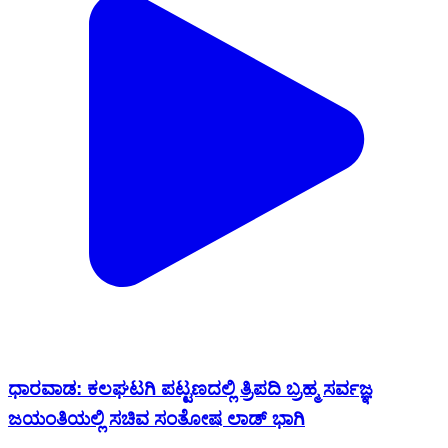
ಧಾರವಾಡ: ಕಲಘಟಗಿ ಪಟ್ಟಣದಲ್ಲಿ ತ್ರಿಪದಿ ಬ್ರಹ್ಮ ಸರ್ವಜ್ಞ
ಜಯಂತಿಯಲ್ಲಿ ಸಚಿವ ಸಂತೋಷ ಲಾಡ್ ಭಾಗಿ