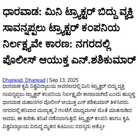
ಧಾರವಾಡ: ಮಿನಿ ಟ್ರ್ಯಾಕ್ಟರ್ ಬಿದ್ದು ವ್ಯಕ್ತಿ
ಸಾವನ್ನಪ್ಪಲು ಟ್ರ್ಯಾಕ್ಟರ್ ಕಂಪನಿಯ
ನಿರ್ಲಕ್ಷ್ಯವೇ ಕಾರಣ: ನಗರದಲ್ಲಿ
ಪೊಲೀಸ್ ಆಯುಕ್ತ ಎನ್.ಶಶಿಕುಮಾರ್
Dharwad, Dharwad
|
Sep 13, 2025
ಧಾರವಾಡ ಕೃಷಿ ವಿಶ್ವವಿದ್ಯಾಲಯ ಆವರಣದಲ್ಲಿ ಮಿನಿ ಟ್ರ್ಯಾಕ್ಟರ್ ಬಿದ್ದು ವ್ಯಕ್ತಿ
ಸಾವನ್ನಪ್ಪಲು ಟ್ರ್ಯಾಕ್ಟರ್ ಕಂಪನಿಯ ನಿರ್ಲಕ್ಷ್ಯವೇ ಕಾರಣವಾಗಿದೆ ಎಂದು ಹುಬ್ಬಳ್ಳಿ
ಧಾರವಾಡ ಮಹಾನಗರ ಪೊಲೀಸ್ ಆಯುಕ್ತ ಎನ್ ಶಶಿಕುಮಾರ್ ತಿಳಿಸಿದರು.
ನಗರದಲ್ಲಿ ಶನಿವಾರ ಮದ್ಯಾಹ್ನ 2 ಗಂಟೆಗೆ ಮಾಧ್ಯಮಗಳ ಜೊತೆ ಮಾತನಾಡಿದ
ಅವರು, ಈ ಕುರಿತು ತನಿಖೆ ನಡೆಸಲಾಗುತ್ತಿದೆ. ಟ್ರ್ಯಾಕ್ಟರ್ ಕಂಪನಿ ಹಾಗೂ ಕೃಷಿ
ವಿಶ್ವವಿದ್ಯಾಲಯ ವಿರುದ್ಧ ಮೃತನ ಕುಟುಂಬ ಸದಸ್ಯರು ಆಕ್ರೋ