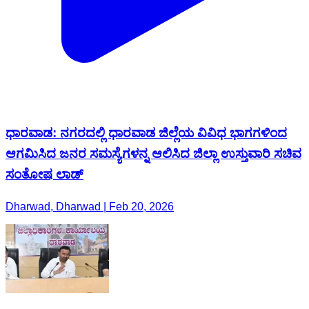
ಧಾರವಾಡ: ನಗರದಲ್ಲಿ ಧಾರವಾಡ ಜಿಲ್ಲೆಯ ವಿವಿಧ ಭಾಗಗಳಿಂದ
ಆಗಮಿಸಿದ ಜನರ ಸಮಸ್ಯೆಗಳನ್ನ ಆಲಿಸಿದ ಜಿಲ್ಲಾ ಉಸ್ತುವಾರಿ ಸಚಿವ
ಸಂತೋಷ ಲಾಡ್
Dharwad, Dharwad | Feb 20, 2026