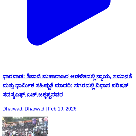
ಧಾರವಾಡ: ಶಿವಾಜಿ ಮಹಾರಾಜರ ಆಡಳಿತದಲ್ಲಿ ನ್ಯಾಯ, ಸಮಾನತೆ
ಮತ್ತು ಧಾರ್ಮಿಕ ಸಹಿಷ್ಣುತೆ ಮಾದರಿ: ನಗರದಲ್ಲಿ ವಿಧಾನ ಪರಿಷತ್
ಸದಸ್ಯಎಫ್.ಎಚ್.ಜಕ್ಕಪ್ಪನವರ
Dharwad, Dharwad | Feb 19, 2026