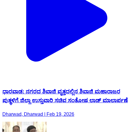
ಧಾರವಾಡ: ನಗರದ ಶಿವಾಜಿ ವೃತ್ತದಲ್ಲಿನ ಶಿವಾಜಿ ಮಹಾರಾಜರ
ಪುತ್ಥಳಿಗೆ ಜಿಲ್ಲಾ ಉಸ್ತುವಾರಿ ಸಚಿವ ಸಂತೋಷ ಲಾಡ್ ಮಾಲಾರ್ಪಣೆ
Dharwad, Dharwad | Feb 19, 2026