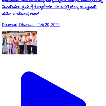
ನಿವಾರಿಸಲು ಕ್ರಮ ಕೈಗೊಳ್ಳಬೇಕು: ನಗರದಲ್ಲಿ ಜಿಲ್ಲಾ ಉಸ್ತುವಾರಿ
ಸಚಿವ ಸಂತೋಷ ಲಾಡ್
Dharwad, Dharwad | Feb 20, 2026