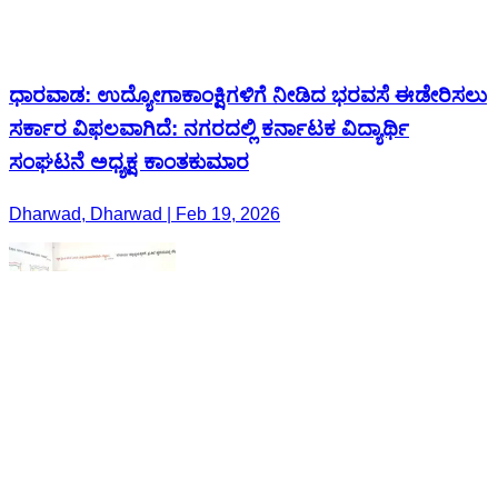
ಧಾರವಾಡ: ಉದ್ಯೋಗಾಕಾಂಕ್ಷಿಗಳಿಗೆ ನೀಡಿದ ಭರವಸೆ ಈಡೇರಿಸಲು
ಸರ್ಕಾರ ವಿಫಲವಾಗಿದೆ: ನಗರದಲ್ಲಿ ಕರ್ನಾಟಕ ವಿದ್ಯಾರ್ಥಿ
ಸಂಘಟನೆ ಅಧ್ಯಕ್ಷ ಕಾಂತಕುಮಾರ
Dharwad, Dharwad | Feb 19, 2026