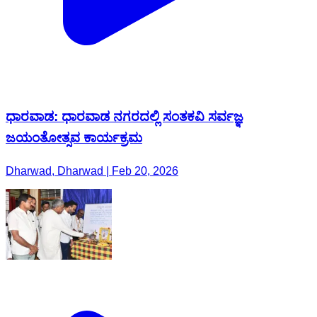
ಧಾರವಾಡ: ಧಾರವಾಡ ನಗರದಲ್ಲಿ ಸಂತಕವಿ ಸರ್ವಜ್ಞ
ಜಯಂತೋತ್ಸವ ಕಾರ್ಯಕ್ರಮ
Dharwad, Dharwad | Feb 20, 2026