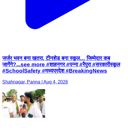
जर्जर भवन बना खतरा, टीनशेड बना स्कूल… जिम्मेदार कब
जागेंगे?...see more #शाहनगर #पन्ना #रैपुरा #सरकारीस्कूल
#SchoolSafety #मध्यप्रदेश #BreakingNews
Shahnagar, Panna | Aug 4, 2026