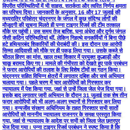
विपरीत परिस्थितियों में भी साहस, सतर्कता और त्वरित निर्णय क्षमता
का परिचय दिया। जानकारी के अनुसार, 16 और 17 जुलाई की
मध्यरात्रि परिक्षेत्र चंद्रनगर के जंगल में कुछ संदिग्ध लोगों की
मौजूदगी की सूचना मिलते ही पन्ना टाइगर रिजर्व की टीम तत्काल
मौके पर पहुंची। उस समय तेज बारिश, घना अंधेरा और दुर्गम जंगल
जैसी कठिन परिस्थितियां थीं, लेकिन निहत्थे वनकर्मियों ने बिना पीछे
हटे हथियारबंद शिकारियों की घेराबंदी की। इस दौरान एक आरोपी
सिम्मा आदिवासी को मौके पर ही पकड़ लिया गया। उसके कब्जे से
चीतल हिरण का मांस, खाल तथा शिकार में प्रयुक्त कुल्हाड़ी और
चाकू बरामद किए गए। मामले की गंभीरता को देखते हुए पार्क प्रबंधन
ने फरार आरोपियों की तलाश के लिए विशेष टीमों का गठन किया।
चंद्रनगर सहित विभिन्न क्षेत्रों में लगातार दबिश और सर्च अभियान
चलाया गया। पहले चरण में चार आरोपियों को गिरफ्तार कर
न्यायालय में पेश किया गया, जहां से उन्हें जिला जेल भेज दिया गया।
इसके बाद लगातार जारी अभियान के दौरान 31 जुलाई तक शेष तीन
फरार आरोपियों को भी अलग-अलग स्थानों से गिरफ्तार कर लिया
गया। वन्यजीव संरक्षण अधिनियम के तहत गिरफ्तार सभी सातों
आरोपियों को माननीय न्यायालय राजनगर के समक्ष प्रस्तुत किया
गया, जहां से न्यायालय के आदेश पर सभी को जिला जेल छतरपुर
भेज दिया गया। पन्ना टाइगर रिजर्व प्रबंधन ने स्पष्ट किया है कि