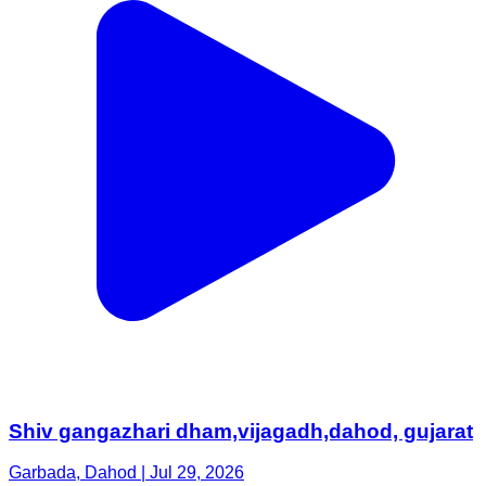
Shiv gangazhari dham,vijagadh,dahod, gujarat
Garbada, Dahod | Jul 29, 2026