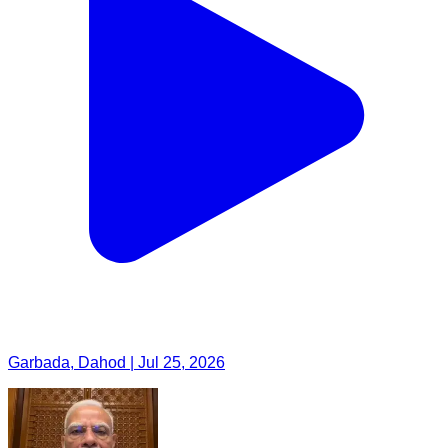
Garbada, Dahod | Jul 25, 2026