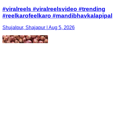
#viralreels #viralreelsvideo #trending
#reelkarofeelkaro #mandibhavkalapipal
Shujalpur, Shajapur | Aug 5, 2026