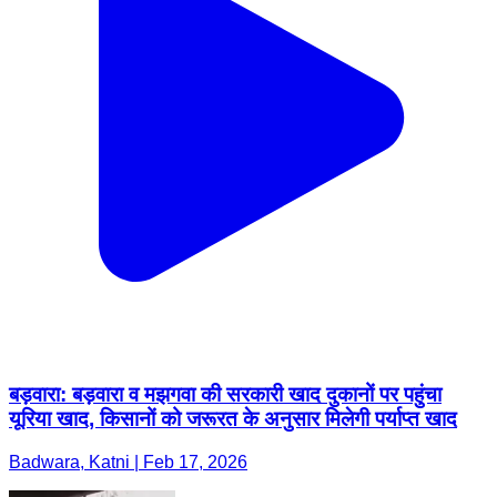
बड़वारा: बड़वारा व मझगवा की सरकारी खाद दुकानों पर पहुंचा
यूरिया खाद, किसानों को जरूरत के अनुसार मिलेगी पर्याप्त खाद
Badwara, Katni | Feb 17, 2026