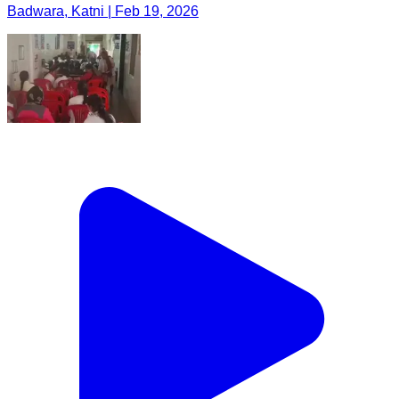
Badwara, Katni | Feb 19, 2026