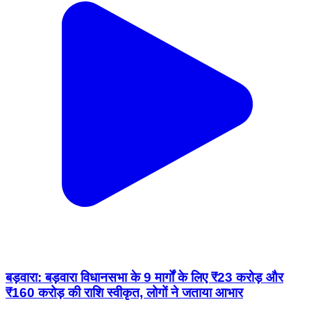
बड़वारा: बड़वारा विधानसभा के 9 मार्गों के लिए ₹23 करोड़ और
₹160 करोड़ की राशि स्वीकृत, लोगों ने जताया आभार