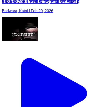
9685687064 सब्जी के लिए संपर्क कर सकते है
Badwara, Katni | Feb 20, 2026