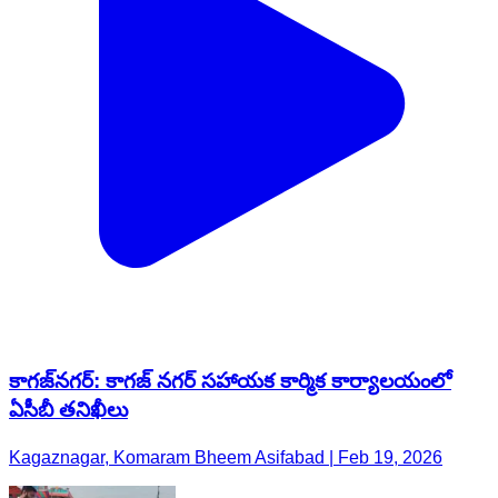
కాగజ్​నగర్: కాగజ్ నగర్ సహాయక కార్మిక కార్యాలయంలో
ఏసీబీ తనిఖీలు
Kagaznagar, Komaram Bheem Asifabad | Feb 19, 2026