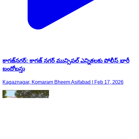
కాగజ్​నగర్: కాగజ్ నగర్ మున్సిపల్ ఎన్నికలకు పోలీస్ భారీ
బందోబస్తు
Kagaznagar, Komaram Bheem Asifabad | Feb 17, 2026