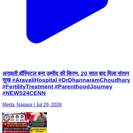
अरावली हॉस्पिटल बना उम्मीद की किरण, 20 साल बाद मिला संतान
सुख #AravaliHospital #DrDhannaramChoudhary
#FertilityTreatment #ParenthoodJourney
#NEWS24CENN
Merta, Nagaur | Jul 29, 2026