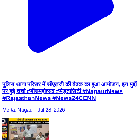
पुलिस थाना परिसर में सीएलजी की बैठक का हुआ आयोजन, इन मुद्दों
पर हुई चर्चा #मीरामहोत्सव #मेड़तासिटी #NagaurNews
#RajasthanNews #News24CENN
Merta, Nagaur | Jul 28, 2026