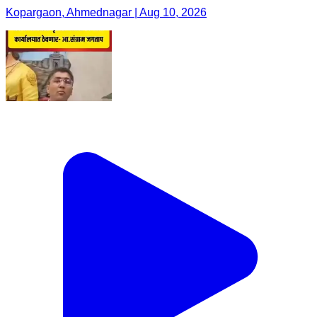
Kopargaon, Ahmednagar | Aug 10, 2026