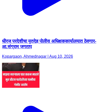
धीरज परदेशीचा मृतदेह पोलीस अधिक्षककार्यालयात ठेवणार-
आ.संग्राम जगताप
Kopargaon, Ahmednagar | Aug 10, 2026