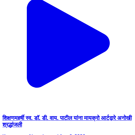
शिक्षणमहर्षी स्व. डॉ. डी. वाय. पाटील यांना मायक्रो आर्टद्वारे अनोखी
श्रद्धांजली