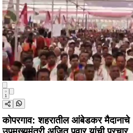
1
कोपरगाव: शहरातील आंबेडकर मैदानाचे
उपमुख्यमंत्री अजित पवार यांची प्रचार