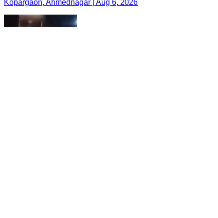
Kopargaon, Ahmednagar | Aug 6, 2026