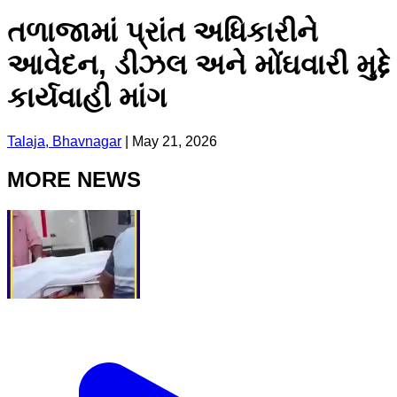
તળાજામાં પ્રાંત અધિકારીને
આવેદન, ડીઝલ અને મોંઘવારી મુદ્દે
કાર્યવાહી માંગ
Talaja, Bhavnagar
|
May 21, 2026
MORE NEWS