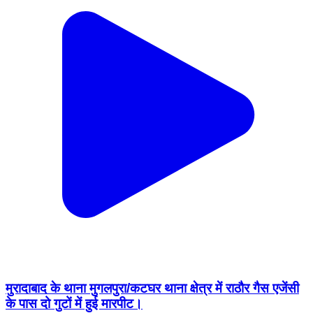
मुरादाबाद के थाना मुगलपुरा/कटघर थाना क्षेत्र में राठौर गैस एजेंसी
के पास दो गुटों में हुई मारपीट।