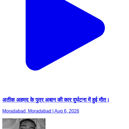
अतीक अहमद के पुत्र अबान की कार दुर्घटना में हुई मौत।
Moradabad, Moradabad | Aug 6, 2026