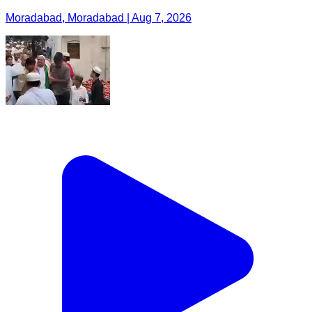
Moradabad, Moradabad | Aug 7, 2026