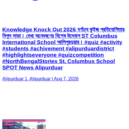
Knowledge Knock Out 2026 বর্ণাঢ্য কুইজ প্রতিযোগিতায়
বিপুল সাড়া। মেধা অন্বেষণের বিশেষ উদ্যোগ ST Columbus
International School আলিপুরদুয়ার। #quiz #activity
#students #achivement #alipurduardistrict
#highlightseveryone #quizcompetition
#NorthBengalStories St. Columbus School
SPOT News Alipurduar
Alipurduar 1, Alipurduar | Aug 7, 2026