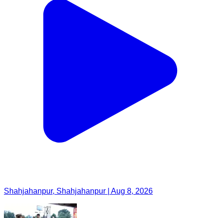
Shahjahanpur, Shahjahanpur | Aug 8, 2026