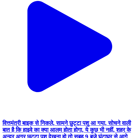
वित्तमंत्री बाइक से निकले, सामने छुट्टा पशु आ गया, सोचने वाली
बात है कि हाइवे का क्या आलम होता होगा, ये कुछ भी नहीं, शहर के
अन्दर अगर छुट्टा पशु देखना हो तो सुबह 9 बजे घंटाघर से आगे