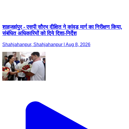
शाहजहांपुर - एसपी सौरभ दीक्षित ने कांवड़ मार्ग का निरीक्षण किया,
संबंधित अधिकारियों को दिये दिशा-निर्देश
Shahjahanpur, Shahjahanpur | Aug 8, 2026