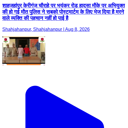
शाहजहांपुर केरीगंज चौराहे पर भयंकर रोड हादसा मौके पर अभियुक्त
की हो गई मौत पुलिस ने सबको पोस्टमार्टम के लिए भेज दिया है मरने
वाले व्यक्ति की पहचान नहीं हो पाई है
Shahjahanpur, Shahjahanpur | Aug 8, 2026