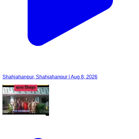
Shahjahanpur, Shahjahanpur | Aug 8, 2026