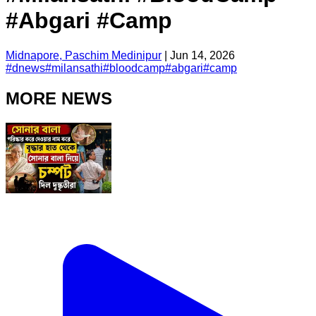
#Abgari #Camp
Midnapore, Paschim Medinipur
|
Jun 14, 2026
#
dnews
#
milansathi
#
bloodcamp
#
abgari
#
camp
MORE NEWS