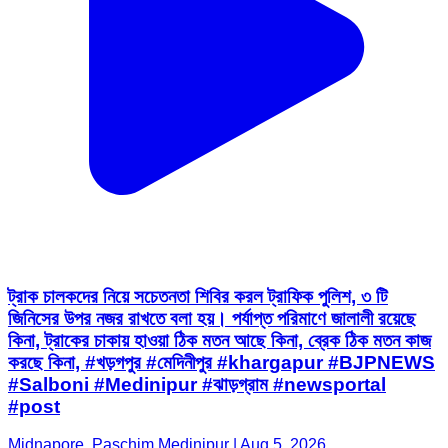
ট্রাক চালকদের নিয়ে সচেতনতা শিবির করল ট্রাফিক পুলিশ, ৩ টি
জিনিসের উপর নজর রাখতে বলা হয়। পর্যাপ্ত পরিমাণে জালালী রয়েছে
কিনা, ট্রাকের চাকায় হাওয়া ঠিক মতন আছে কিনা, ব্রেক ঠিক মতন কাজ
করছে কিনা, #খড়গপুর #মেদিনীপুর #khargapur #BJPNEWS
#Salboni #Medinipur #ঝাড়গ্রাম #newsportal
#post
Midnapore, Paschim Medinipur | Aug 5, 2026