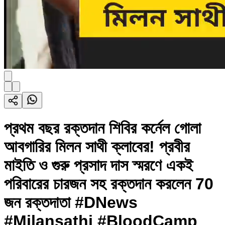
প্রথম বছর রক্তদান শিবির কর্নেল গোলা
আবগারির মিলন সাথী ক্লাবের! প্রবীর
মাইতি ও গুরু প্রসাদ দাস স্মরণে একই
পরিবারের চারজন সহ রক্তদান করলেন 70
জন রক্তদাতা #DNews
#Milansathi #BloodCamp