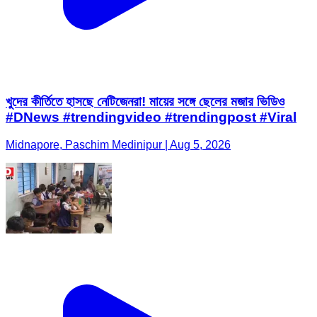
খুদের কীর্তিতে হাসছে নেটিজেনরা! মায়ের সঙ্গে ছেলের মজার ভিডিও
#DNews #trendingvideo #trendingpost #Viral
Midnapore, Paschim Medinipur | Aug 5, 2026