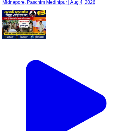
Midnapore, Paschim Medinipur | Aug 4, 2026