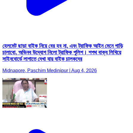
হেলমেট ছাড়া বাইক নিয়ে বের হব না, এবং ট্রাফিক আইন মেনে গাড়ি
চালাবো, অভিনব উদ্যোগ নিলো ট্রাফিক পুলিশ। শপথ বাক্য লিখিয়ে
সাইনবোর্ডে লাগাতে দেখা যায় বাইক চালকদের
Midnapore, Paschim Medinipur | Aug 4, 2026