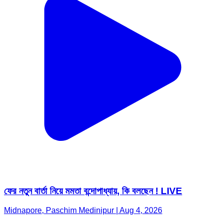
ফের নতুন বার্তা নিয়ে মমতা বন্দোপাধ্যায়, কি বলছেন ! LIVE
Midnapore, Paschim Medinipur | Aug 4, 2026