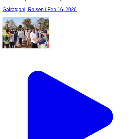
Gairatganj, Raisen | Feb 16, 2026