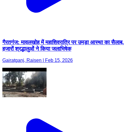
गैरतगंज: मावलखोह में महाशिवरात्रि पर उमड़ा आस्था का सैलाब,
हजारों श्रद्धालुओं ने किया जलाभिषेक
Gairatganj, Raisen | Feb 15, 2026