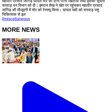
महावीर प्रसाद जांगिड़ घायल मोर को दाना पानी खिलाया तथा इसकी सूचना
सरवाड़ वन विभाग को दी। इमरान शेख ने खेत पर पहुंचकर महावीर प्रसाद
जांगिड़ की मौजूदगी में मोर को रेस्क्यू किया। घायल पक्षी को सरवाड़ पशु
चिकित्सक से इल
#
miscellaneous
MORE NEWS