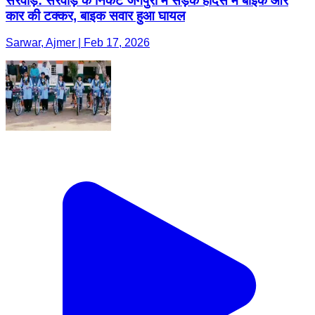
सरवाड़: सरवाड़ के निकट जगपुरा में सड़क हादसे में बाइक और
कार की टक्कर, बाइक सवार हुआ घायल
Sarwar, Ajmer | Feb 17, 2026