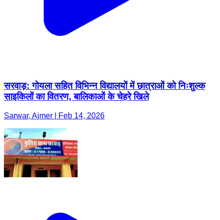
सरवाड़: गोयला सहित विभिन्न विद्यालयों में छात्राओं को निःशुल्क
साइकिलों का वितरण, बालिकाओं के चेहरे खिले
Sarwar, Ajmer | Feb 14, 2026