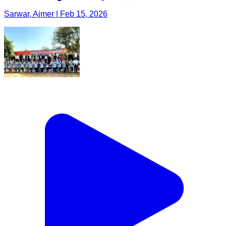
Sarwar, Ajmer | Feb 15, 2026