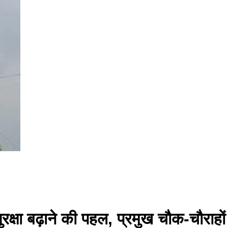
ुरक्षा बढ़ाने की पहल, प्रमुख चौक-चौराहो