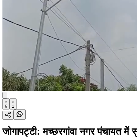
6
1
जोगापट्टी: मच्छरगांवा नगर पंचायत में स