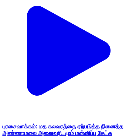
புரசைவாக்கம்: மத கலவரத்தை ஏற்படுத்த நினைத்த
அண்ணாமலை அனைவரிடமும் மன்னிப்பு கேட்க