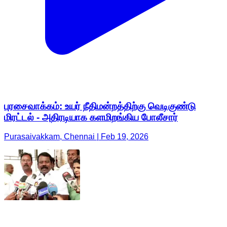
புரசைவாக்கம்: உயர் நீதிமன்றத்திற்கு வெடிகுண்டு
மிரட்டல் - அதிரடியாக களமிறங்கிய போலீசார்
Purasaivakkam, Chennai | Feb 19, 2026