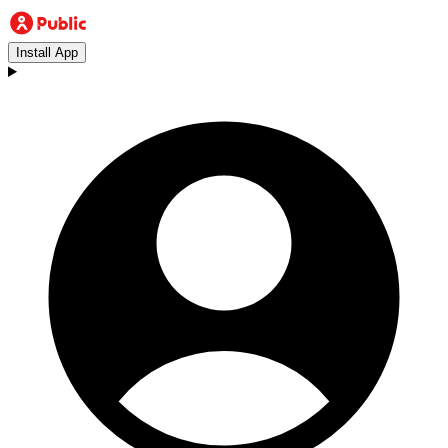
Install App