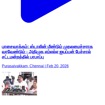
புரசைவாக்கம்: ஸ்டாலின் மீண்டும் முதலமைச்சராக
வரவேண்டும் - அதிமுக எம்எல்ஏ ஐயப்பன் பேச்சால்
சட்டமன்றத்தில் பரபரப்பு
Purasaivakkam, Chennai | Feb 20, 2026