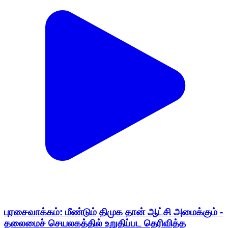
புரசைவாக்கம்: மீண்டும் திமுக தான் ஆட்சி அமைக்கும் -
தலைமைச் செயலகத்தில் உறுதிப்பட தெரிவித்த