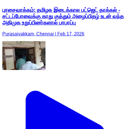
புரசைவாக்கம்: தமிழக இடைக்கால பட்ஜெட் தாக்கல் -
சட்டப்பேரவைக்கு காது குத்தும் அழைப்பிதழ் உடன் வந்த
அதிமுக உறுப்பினர்களால் பரபரப்பு
Purasaivakkam, Chennai | Feb 17, 2026