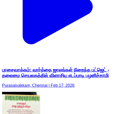
புரசைவாக்கம்: வார்த்தை ஜாலங்கள் நிறைந்த பட்ஜெட் -
தலைமை செயலகத்தில் விளாசிய எடப்பாடி பழனிச்சாமி
Purasaivakkam, Chennai | Feb 17, 2026