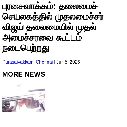
புரசைவாக்கம்: தலைமைச்
செயலகத்தில் முதலமைச்சர்
விஜய் தலைமையில் முதல்
அமைச்சரவை கூட்டம்
நடைபெற்றது
Purasaivakkam, Chennai
|
Jun 5, 2026
MORE NEWS