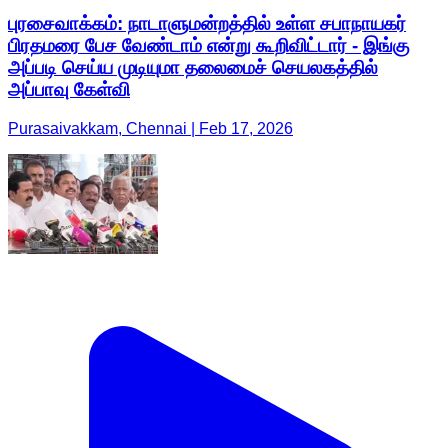
புரசைவாக்கம்: நாடாளுமன்றத்தில் உள்ள சபாநாயகர்
பிரதமரை பேச வேண்டாம் என்று கூறிவிட்டார் - இங்கு
அப்படி செய்ய முடியுமா தலைமைச் செயலகத்தில்
அப்பாவு கேள்வி
Purasaivakkam, Chennai | Feb 17, 2026