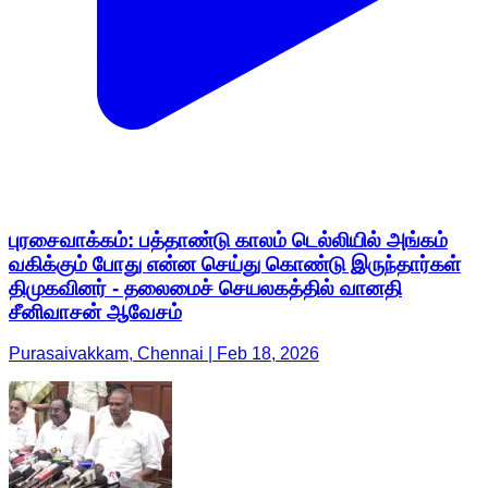
புரசைவாக்கம்: பத்தாண்டு காலம் டெல்லியில் அங்கம்
வகிக்கும் போது என்ன செய்து கொண்டு இருந்தார்கள்
திமுகவினர் - தலைமைச் செயலகத்தில் வானதி
சீனிவாசன் ஆவேசம்
Purasaivakkam, Chennai | Feb 18, 2026