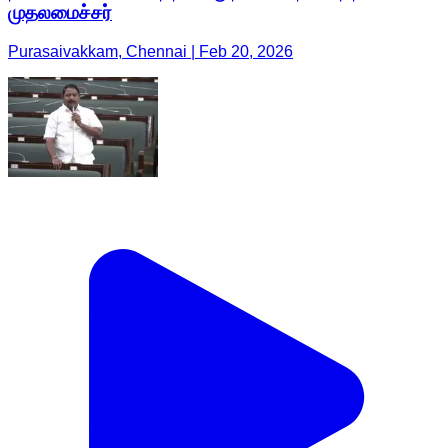
முதலமைச்சர்
Purasaivakkam, Chennai | Feb 20, 2026