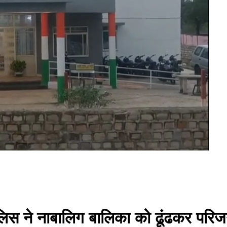
लिस ने नाबालिग बालिका को ढूंढकर परिजन