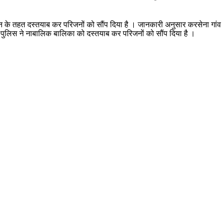
न के तहत दस्तयाब कर परिजनों को सौंप दिया है । जानकारी अनुसार करसेना गांव क
ए पुलिस ने नाबालिक बालिका को दस्तयाब कर परिजनों को सौंप दिया है ।