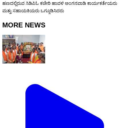
ಹಣದಲ್ಲಿರುವ ಸಿಡಿಪಿಓ ಕಚೇರಿ ಹಾವಳಿ ಅಂಗನವಾಡಿ ಕಾರ್ಯಕರ್ತೆಯರು
ಮತ್ತು ಸಹಾಯಕಿಯರು ಒಗ್ಗೂಡಿಸಿದರು
MORE NEWS