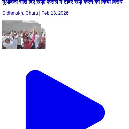
मुआवजा राशि दिए खड़ी फसल में टॉवर खड़े करने का किया विरोध
Sidhmukh, Churu | Feb 13, 2026