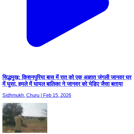
सिद्धमुख: किशनपुरिया बास में रात को एक अज्ञात जंगली जानवर घर
में घुसा, हमले में घायल बालिका ने जानवर को भेड़िए जैसा बताया
Sidhmukh, Churu | Feb 15, 2026