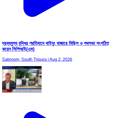
দ্রব্যমুল্য বৃদ্ধির প্রতিবাদে থাইবুং বাজারে মিছিল ও পথসভা সংগঠিত
করেন সিপিআই(এম)
Sabroom, South Tripura | Aug 2, 2026