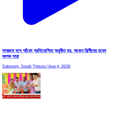
সাব্রুমে বসে আঁকো প্রতিযোগিতা অনুষ্ঠিত হয়, অংকন শিল্পীদের মধ্যে
ব্যপক সারা
Sabroom, South Tripura | Aug 4, 2026