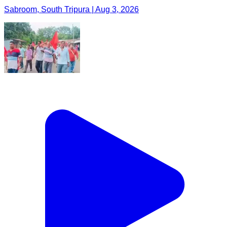
Sabroom, South Tripura | Aug 3, 2026