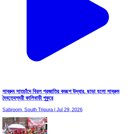
সাব্রুম সাতচাঁদে বিরল প্রজাতির কচ্ছপ উদ্ধার, ছাড়া হলো সাব্রুম
দ্বৈত্যেশ্বরী কালিবাড়ী পুকুরে
Sabroom, South Tripura | Jul 29, 2026