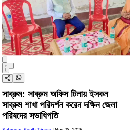
1
সাব্রুম: সাব্রুম অফিস টিলায় ইসকন
সাব্রুম শাখা পরিদর্শন করেন দক্ষিন জেলা
পরিষদের সভাধিপতি
Sabroom, South Tripura
|
Nov 28, 2025