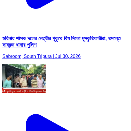
হরিনায় শাসক দলের নেত্রীর পুকুরে বিষ দিলো দূস্কৃতিকারীরা, তদন্তে
সাব্রুম থানার পুলিশ
Sabroom, South Tripura | Jul 30, 2026