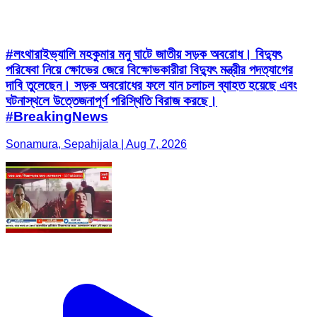
#লংথারাইভ্যালি মহকুমার মনু ঘাটে জাতীয় সড়ক অবরোধ। বিদ্যুৎ
পরিষেবা নিয়ে ক্ষোভের জেরে বিক্ষোভকারীরা বিদ্যুৎ মন্ত্রীর পদত্যাগের
দাবি তুলেছেন। সড়ক অবরোধের ফলে যান চলাচল ব্যাহত হয়েছে এবং
ঘটনাস্থলে উত্তেজনাপূর্ণ পরিস্থিতি বিরাজ করছে।
#BreakingNews
Sonamura, Sepahijala | Aug 7, 2026