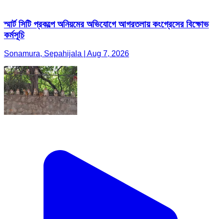
স্মার্ট সিটি প্রকল্পে অনিয়মের অভিযোগে আগরতলায় কংগ্রেসের বিক্ষোভ
কর্মসূচি
Sonamura, Sepahijala | Aug 7, 2026