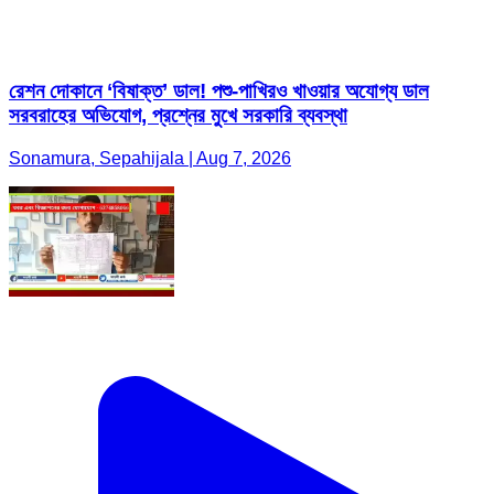
রেশন দোকানে ‘বিষাক্ত’ ডাল! পশু-পাখিরও খাওয়ার অযোগ্য ডাল
সরবরাহের অভিযোগ, প্রশ্নের মুখে সরকারি ব্যবস্থা
Sonamura, Sepahijala | Aug 7, 2026